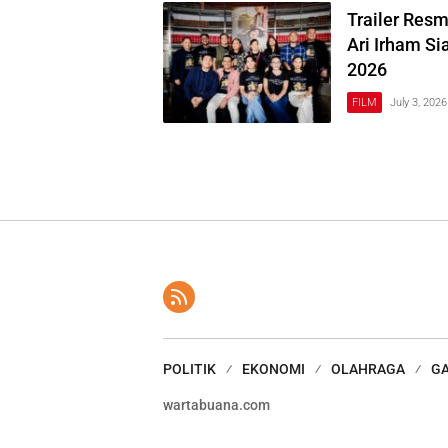
Trailer Resm
Ari Irham S
2026
FILM
July 3, 2026
POLITIK
EKONOMI
OLAHRAGA
G
wartabuana.com