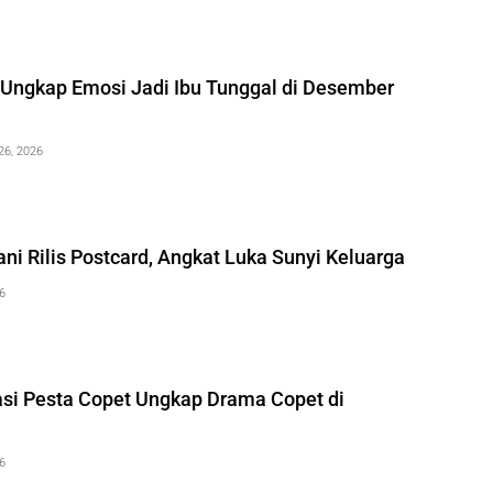
 Ungkap Emosi Jadi Ibu Tunggal di Desember
 26, 2026
i Rilis Postcard, Angkat Luka Sunyi Keluarga
26
rasi Pesta Copet Ungkap Drama Copet di
26