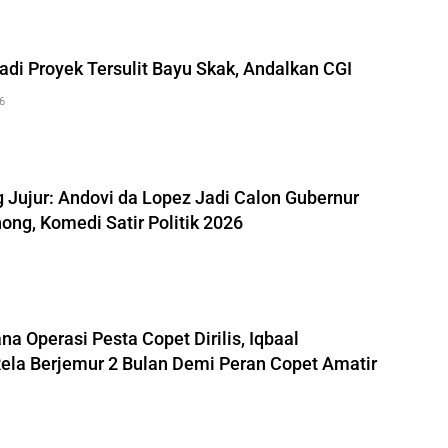
adi Proyek Tersulit Bayu Skak, Andalkan CGI
26
 Jujur: Andovi da Lopez Jadi Calon Gubernur
ong, Komedi Satir Politik 2026
na Operasi Pesta Copet Dirilis, Iqbaal
la Berjemur 2 Bulan Demi Peran Copet Amatir