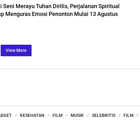
i Seni Merayu Tuhan Dirilis, Perjalanan Spiritual
iap Menguras Emosi Penonton Mulai 13 Agustus
View More
ADGET
KESEHATAN
FILM
MUSIK
SELEBRITIS
FILM