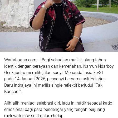
Wartabuana.com — Bagi sebagian musisi, ulang tahun
identik dengan perayaan dan kemeriahan. Namun
Ndarboy
Genk
justru memilih jalan sunyi. Menandai usia ke-31
pada 14 Januari 2026, penyanyi bernama asli
Helarius
Daru Indrajaya
ini merilis single reflektif berjudul
“Tak
Kancani”
.
Alih-alih menjadi selebrasi diri, lagu ini hadir sebagai
kado
emosional
bagi para pendengar yang tengah berjuang
melewati fase sulit dalam hidup.