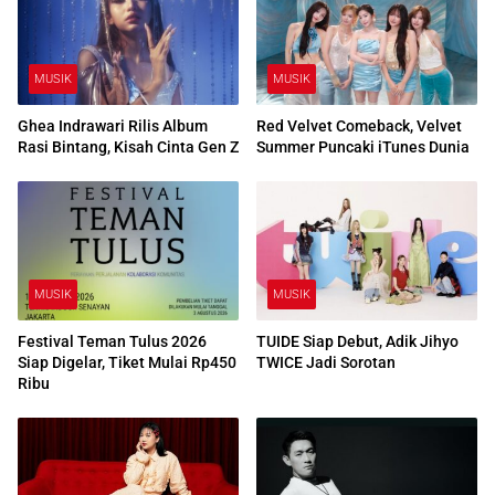
MUSIK
MUSIK
Ghea Indrawari Rilis Album
Red Velvet Comeback, Velvet
Rasi Bintang, Kisah Cinta Gen Z
Summer Puncaki iTunes Dunia
MUSIK
MUSIK
Festival Teman Tulus 2026
TUIDE Siap Debut, Adik Jihyo
Siap Digelar, Tiket Mulai Rp450
TWICE Jadi Sorotan
Ribu