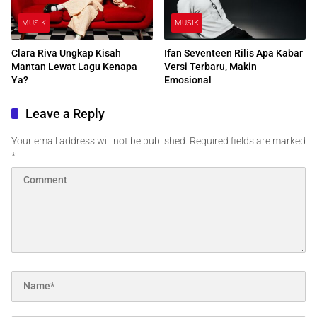
MUSIK
MUSIK
Clara Riva Ungkap Kisah
Ifan Seventeen Rilis Apa Kabar
Mantan Lewat Lagu Kenapa
Versi Terbaru, Makin
Ya?
Emosional
Leave a Reply
Your email address will not be published.
Required fields are marked
*