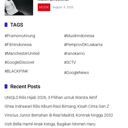
MUSIK
August 4, 2026
TAGS
#PramonoAnung
#MusikIndonesia
#FilmIndonesia
#PemprovDKIJakarta
#ManchesterUnited
#ranokarno
#GoogleDiscover
#SCTV
#BLACKPINK
#GoogleNews
Recent Posts
UNIQLO Rilis Hijab 2026, 3 Pilihan untuk Wanita Aktif
Ghea Indrawari Rilis Album Rasi Bintang, Kisah Cinta Gen Z
Vinicius Junior Bertahan di Real Madrid, Kontrak hingga 2032
Irish Bella Hamil Anak Ketiga, Bagikan Momen Haru