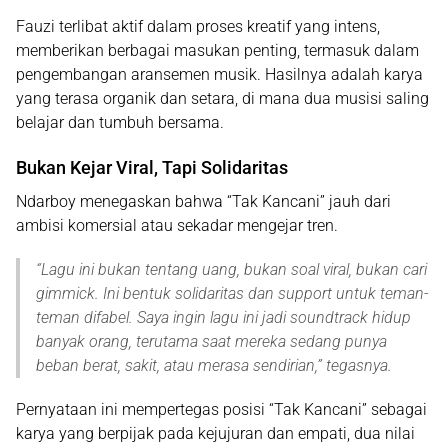
Fauzi terlibat aktif dalam proses kreatif yang intens,
memberikan berbagai masukan penting, termasuk dalam
pengembangan aransemen musik. Hasilnya adalah karya
yang terasa
organik dan setara
, di mana dua musisi saling
belajar dan tumbuh bersama.
Bukan Kejar Viral, Tapi Solidaritas
Ndarboy menegaskan bahwa “Tak Kancani” jauh dari
ambisi komersial atau sekadar mengejar tren.
“
Lagu ini bukan tentang uang, bukan soal viral, bukan cari
gimmick. Ini bentuk solidaritas dan support untuk teman-
teman difabel. Saya ingin lagu ini jadi soundtrack hidup
banyak orang, terutama saat mereka sedang punya
beban berat, sakit, atau merasa sendirian
,” tegasnya.
Pernyataan ini mempertegas posisi “Tak Kancani” sebagai
karya yang berpijak pada
kejujuran dan empati
, dua nilai