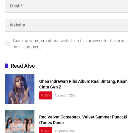
Save my name, email, and website in this browser for the next
time I comment.
Read Also
Ghea Indrawari Rilis Album Rasi Bintang, Kisah
Cinta Gen Z
MUSIK
August 7, 2026
Red Velvet Comeback, Velvet Summer Puncaki
iTunes Dunia
MUSIK
August 6, 2026