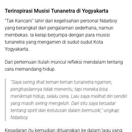
Terinspirasi Musisi Tunanetra di Yogyakarta
“Tak Kancani” lahir dari kegelisahan personal Ndarboy
yang berangkat dari pengalaman sederhana, namun
membekas. Ia kerap berjumpa dengan para
musisi
tunanetra
yang mengamen di sudut-sudut Kota
Yogyakarta.
Dari pertemuan itulah muncul refleksi mendalam tentang
cara memandang hidup.
“
Saya sering lihat teman-teman tunanetra ngamen,
penghasilannya tidak menentu, tapi mereka bisa
menikmati hidup, selalu ceria. Lalu saya melihat diri sendiri
yang masih sering mengeluh. Dari situ saya tersadar
tentang spirit dan ketulusan dalam bermusik
,” ungkap
Ndarboy.
Kesadaran itu kemudian dituangkan ke dalam lagu yang