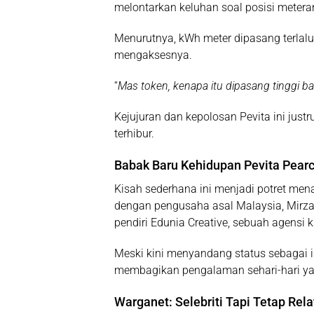
melontarkan keluhan soal posisi meteran
Menurutnya, kWh meter dipasang terlalu
mengaksesnya.
“
Mas token, kenapa itu dipasang tinggi b
Kejujuran dan kepolosan Pevita ini jus
terhibur.
Babak Baru Kehidupan Pevita Pear
Kisah sederhana ini menjadi potret mena
dengan pengusaha asal Malaysia,
Mirz
pendiri
Edunia Creative
, sebuah agensi k
Meski kini menyandang status sebagai i
membagikan pengalaman sehari-hari yan
Warganet: Selebriti Tapi Tetap Rela