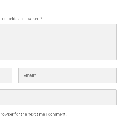
red fields are marked
*
browser for the next time I comment.