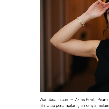
Wartabuana.com — Aktris Pevita Pearce k
film atau penampilan glamornya, melain