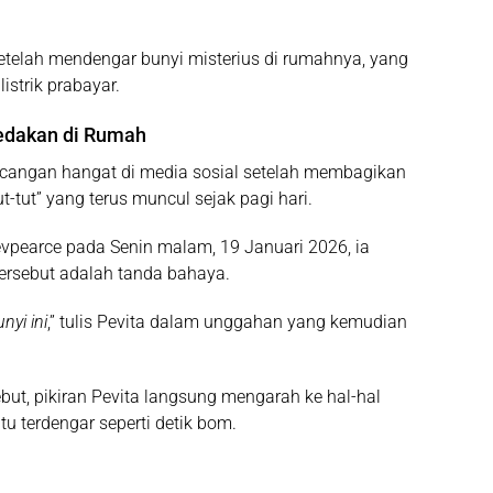
telah mendengar bunyi misterius di rumahnya, yang
istrik prabayar.
Ledakan di Rumah
cangan hangat di media sosial setelah membagikan
tut” yang terus muncul sejak pagi hari.
evpearce
pada Senin malam, 19 Januari 2026, ia
ersebut adalah tanda bahaya.
nyi ini
,” tulis Pevita dalam unggahan yang kemudian
ebut, pikiran Pevita langsung mengarah ke hal-hal
u terdengar seperti detik bom.