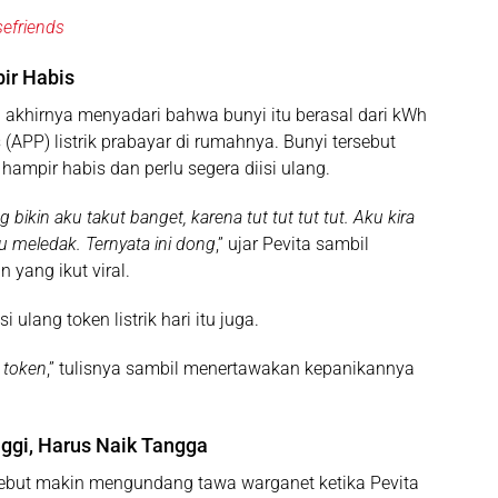
sefriends
ir Habis
a akhirnya menyadari bahwa bunyi itu berasal dari
kWh
(APP) listrik prabayar
di rumahnya. Bunyi tersebut
hampir habis dan perlu segera diisi ulang.
g bikin aku takut banget, karena tut tut tut tut. Aku kira
 meledak. Ternyata ini dong
,” ujar Pevita sambil
 yang ikut viral.
ulang token listrik hari itu juga.
g token
,” tulisnya sambil menertawakan kepanikannya
nggi, Harus Naik Tangga
rsebut makin mengundang tawa warganet ketika Pevita