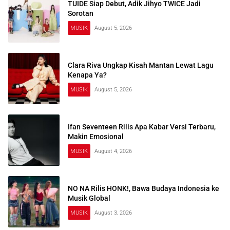
TUIDE Siap Debut, Adik Jihyo TWICE Jadi
Sorotan
MUSIK
August 5, 2026
Clara Riva Ungkap Kisah Mantan Lewat Lagu
Kenapa Ya?
MUSIK
August 5, 2026
Ifan Seventeen Rilis Apa Kabar Versi Terbaru,
Makin Emosional
MUSIK
August 4, 2026
NO NA Rilis HONK!, Bawa Budaya Indonesia ke
Musik Global
MUSIK
August 3, 2026