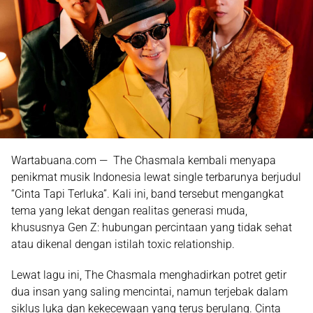
Wartabuana.com — The Chasmala kembali menyapa
penikmat musik Indonesia lewat single terbarunya berjudul
“Cinta Tapi Terluka”
. Kali ini, band tersebut mengangkat
tema yang lekat dengan realitas generasi muda,
khususnya
Gen Z
: hubungan percintaan yang tidak sehat
atau dikenal dengan istilah
toxic relationship
.
Lewat lagu ini, The Chasmala menghadirkan potret getir
dua insan yang saling mencintai, namun terjebak dalam
siklus luka dan kekecewaan yang terus berulang. Cinta