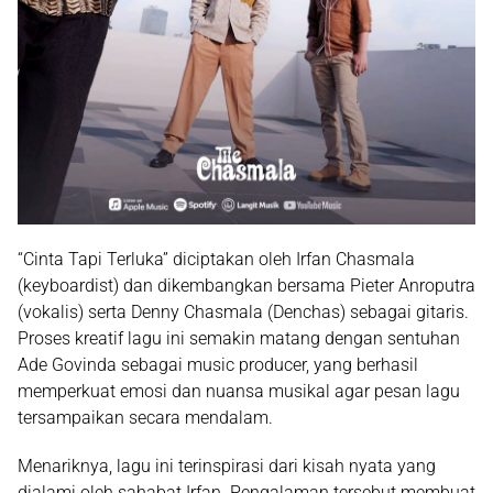
“Cinta Tapi Terluka” diciptakan oleh
Irfan Chasmala
(keyboardist) dan dikembangkan bersama
Pieter Anroputra
(vokalis) serta
Denny Chasmala (Denchas)
sebagai gitaris.
Proses kreatif lagu ini semakin matang dengan sentuhan
Ade Govinda
sebagai music producer, yang berhasil
memperkuat emosi dan nuansa musikal agar pesan lagu
tersampaikan secara mendalam.
Menariknya, lagu ini terinspirasi dari kisah nyata yang
dialami oleh sahabat Irfan. Pengalaman tersebut membuat