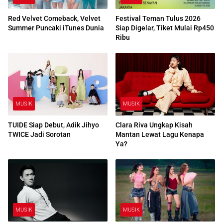
Red Velvet Comeback, Velvet
Festival Teman Tulus 2026
Summer Puncaki iTunes Dunia
Siap Digelar, Tiket Mulai Rp450
Ribu
MUSIK
MUSIK
TUIDE Siap Debut, Adik Jihyo
Clara Riva Ungkap Kisah
TWICE Jadi Sorotan
Mantan Lewat Lagu Kenapa
Ya?
MUSIK
MUSIK