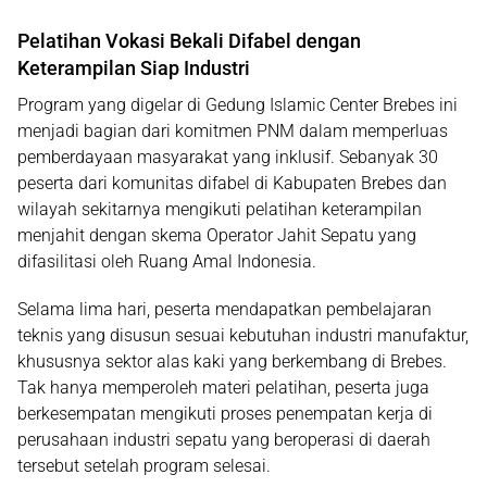
Pelatihan Vokasi Bekali Difabel dengan
Keterampilan Siap Industri
Program yang digelar di Gedung Islamic Center Brebes ini
menjadi bagian dari komitmen PNM dalam memperluas
pemberdayaan masyarakat yang inklusif. Sebanyak 30
peserta dari komunitas difabel di Kabupaten Brebes dan
wilayah sekitarnya mengikuti pelatihan keterampilan
menjahit dengan skema
Operator Jahit Sepatu
yang
difasilitasi oleh Ruang Amal Indonesia.
Selama lima hari, peserta mendapatkan pembelajaran
teknis yang disusun sesuai kebutuhan industri manufaktur,
khususnya sektor alas kaki yang berkembang di Brebes.
Tak hanya memperoleh materi pelatihan, peserta juga
berkesempatan mengikuti proses penempatan kerja di
perusahaan industri sepatu yang beroperasi di daerah
tersebut setelah program selesai.