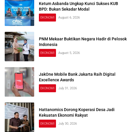
Ketum Asbanda Ungkap Kunci Sukses KUB
BPD: Bukan Sekadar Modal
EKONOMI
August 6, 2026
PNM Mekaar Buktikan Negara Hadir di Pelosok
Indonesia
EKONOMI
August 5, 2026
JakOne Mobile Bank Jakarta Raih Digital
Excellence Awards
EKONOMI
July 31, 2026
Hattanomics Dorong Koperasi Desa Jadi
Kekuatan Ekonomi Rakyat
EKONOMI
July 30, 2026