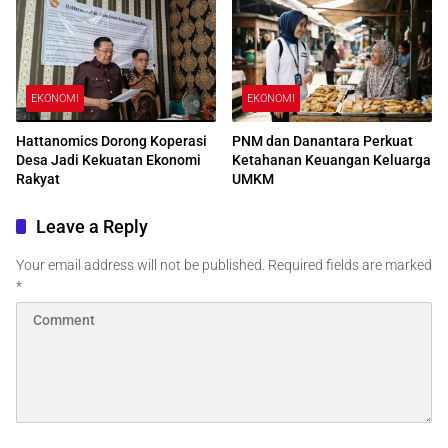
EKONOMI
EKONOMI
Hattanomics Dorong Koperasi
PNM dan Danantara Perkuat
Desa Jadi Kekuatan Ekonomi
Ketahanan Keuangan Keluarga
Rakyat
UMKM
Leave a Reply
Your email address will not be published.
Required fields are marked
*