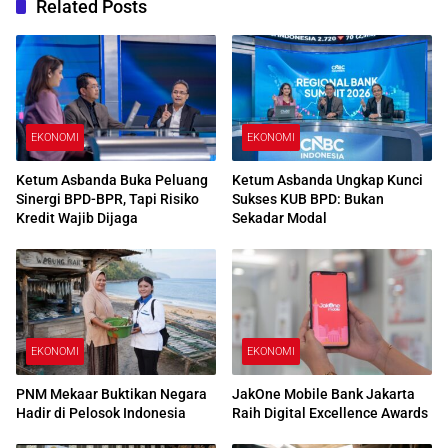
Related Posts
EKONOMI
EKONOMI
Ketum Asbanda Buka Peluang
Ketum Asbanda Ungkap Kunci
Sinergi BPD-BPR, Tapi Risiko
Sukses KUB BPD: Bukan
Kredit Wajib Dijaga
Sekadar Modal
EKONOMI
EKONOMI
PNM Mekaar Buktikan Negara
JakOne Mobile Bank Jakarta
Hadir di Pelosok Indonesia
Raih Digital Excellence Awards