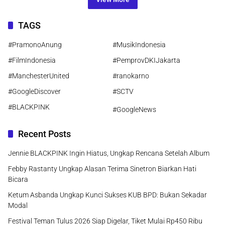
TAGS
#PramonoAnung
#MusikIndonesia
#FilmIndonesia
#PemprovDKIJakarta
#ManchesterUnited
#ranokarno
#GoogleDiscover
#SCTV
#BLACKPINK
#GoogleNews
Recent Posts
Jennie BLACKPINK Ingin Hiatus, Ungkap Rencana Setelah Album
Febby Rastanty Ungkap Alasan Terima Sinetron Biarkan Hati
Bicara
Ketum Asbanda Ungkap Kunci Sukses KUB BPD: Bukan Sekadar
Modal
Festival Teman Tulus 2026 Siap Digelar, Tiket Mulai Rp450 Ribu