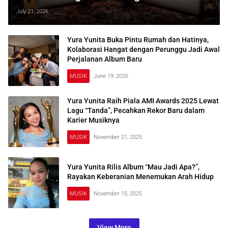
July 21, 2026
Yura Yunita Buka Pintu Rumah dan Hatinya,
Kolaborasi Hangat dengan Perunggu Jadi Awal
Perjalanan Album Baru
MUSIK
June 19, 2026
Yura Yunita Raih Piala AMI Awards 2025 Lewat
Lagu “Tanda”, Pecahkan Rekor Baru dalam
Karier Musiknya
MUSIK
November 21, 2025
Yura Yunita Rilis Album “Mau Jadi Apa?”,
Rayakan Keberanian Menemukan Arah Hidup
MUSIK
November 15, 2025
View More