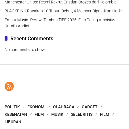
Manchester United Resmi Rekrut Cristian Orozco dari Kolombia
BLACKPINK Rayakan 10 Tahun Debut, 4 Member Dipastikan Hadir
Empat Musim Pertiwi Tembus TIFF 2026, Film Paling Ambisius
Kamila Andini
Recent Comments
No comments to show.
POLITIK
EKONOMI
OLAHRAGA
GADGET
KESEHATAN
FILM
MUSIK
SELEBRITIS
FILM
LIBURAN