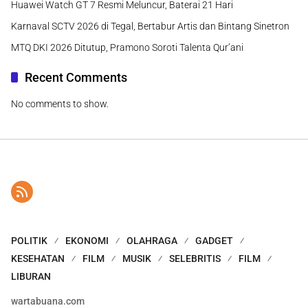
Huawei Watch GT 7 Resmi Meluncur, Baterai 21 Hari
Karnaval SCTV 2026 di Tegal, Bertabur Artis dan Bintang Sinetron
MTQ DKI 2026 Ditutup, Pramono Soroti Talenta Qur’ani
Recent Comments
No comments to show.
POLITIK
EKONOMI
OLAHRAGA
GADGET
KESEHATAN
FILM
MUSIK
SELEBRITIS
FILM
LIBURAN
wartabuana.com