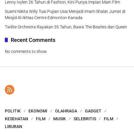
Lenny Ivylen 26 Tahun di Fashion, Kini Punya Impian Main Film
Suami Nikita Willy Tuai Pujian Usai Menjadi Imam Shalat Jumat di
Mesjid Al-Ikhlas Centre Edmonton Kanada
Twilite Orchestra Rayakan 35 Tahun, Bawa The Beatles dan Queen
Recent Comments
No comments to show.
POLITIK
EKONOMI
OLAHRAGA
GADGET
KESEHATAN
FILM
MUSIK
SELEBRITIS
FILM
LIBURAN