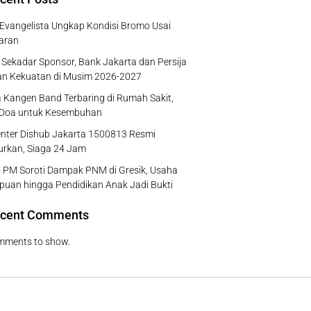
 Evangelista Ungkap Kondisi Bromo Usai
aran
Sekadar Sponsor, Bank Jakarta dan Persija
an Kekuatan di Musim 2026-2027
 Kangen Band Terbaring di Rumah Sakit,
 Doa untuk Kesembuhan
enter Dishub Jakarta 1500813 Resmi
urkan, Siaga 24 Jam
 PM Soroti Dampak PNM di Gresik, Usaha
uan hingga Pendidikan Anak Jadi Bukti
cent Comments
mments to show.