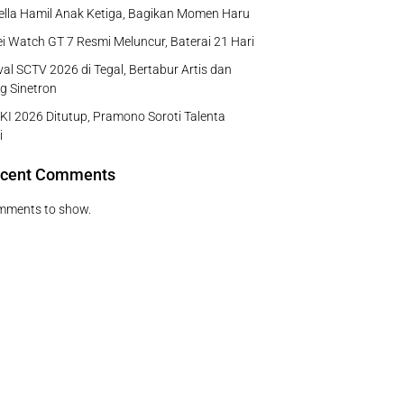
Bella Hamil Anak Ketiga, Bagikan Momen Haru
 Watch GT 7 Resmi Meluncur, Baterai 21 Hari
al SCTV 2026 di Tegal, Bertabur Artis dan
g Sinetron
I 2026 Ditutup, Pramono Soroti Talenta
i
cent Comments
mments to show.