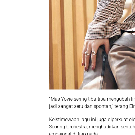
“Mas Yovie sering tiba-tiba mengubah lir
jadi sangat seru dan spontan,” terang El
Keistimewaan lagu ini juga diperkuat 
Scoring Orchestra, menghadirkan sentu
emosional di tiap nada.