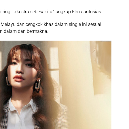
ringi orkestra sebesar itu,” ungkap Elma antusias.
elayu dan cengkok khas dalam single ini sesuai
in dalam dan bermakna.