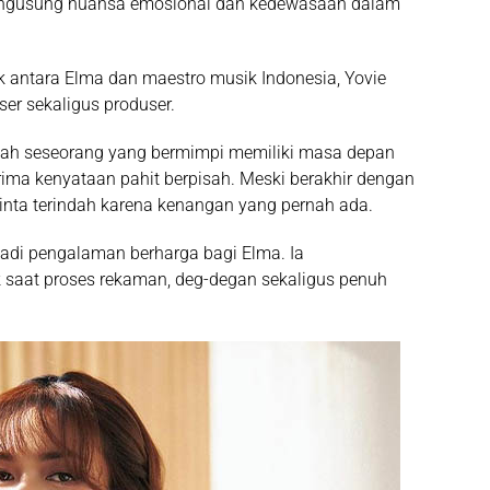
gusung nuansa emosional dan kedewasaan dalam
ik antara Elma dan maestro musik Indonesia,
Yovie
er sekaligus produser.
isah seseorang yang bermimpi memiliki masa depan
ma kenyataan pahit berpisah. Meski berakhir dengan
cinta terindah karena kenangan yang pernah ada.
adi pengalaman berharga bagi Elma. Ia
aat proses rekaman, deg-degan sekaligus penuh