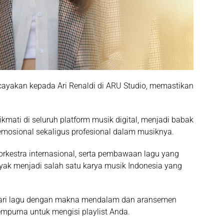
rcayakan kepada
Ari Renaldi
di ARU Studio, memastikan
nikmati di seluruh platform musik digital, menjadi babak
emosional sekaligus profesional dalam musiknya.
rkestra internasional, serta pembawaan lagu yang
yak menjadi salah satu karya musik Indonesia yang
ari lagu dengan makna mendalam dan aransemen
sempurna untuk mengisi playlist Anda.