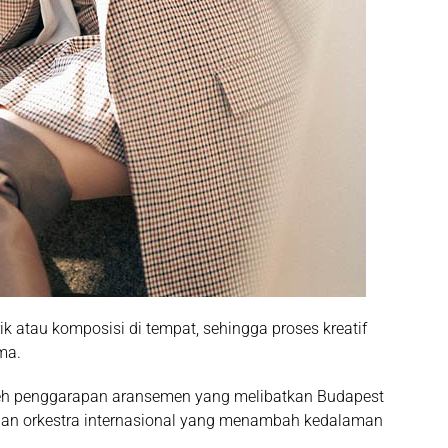
ik atau komposisi di tempat, sehingga proses kreatif
ma.
oleh penggarapan aransemen yang melibatkan Budapest
han orkestra internasional yang menambah kedalaman