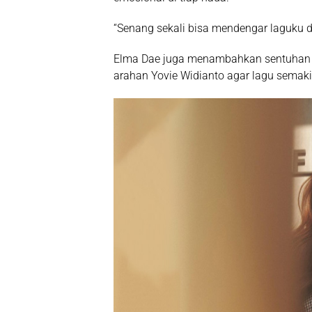
“Senang sekali bisa mendengar laguku dii
Elma Dae juga menambahkan sentuhan M
arahan Yovie Widianto agar lagu semak