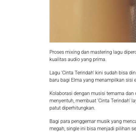
Proses mixing dan mastering lagu dipe
kualitas audio yang prima.
Lagu ‘Cinta Terindah’ kini sudah bisa di
baru bagi Elma yang menampilkan sisi 
Kolaborasi dengan musisi ternama dan o
menyentuh, membuat ‘Cinta Terindah’ la
patut diperhitungkan.
Bagi para penggemar musik yang menc
megah, single ini bisa menjadi pilihan 