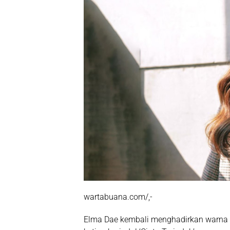
wartabuana.com/,-
Elma Dae
kembali menghadirkan warna b