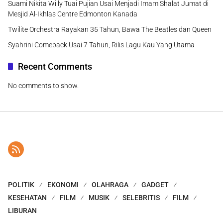
Suami Nikita Willy Tuai Pujian Usai Menjadi Imam Shalat Jumat di
Mesjid Al-Ikhlas Centre Edmonton Kanada
Twilite Orchestra Rayakan 35 Tahun, Bawa The Beatles dan Queen
Syahrini Comeback Usai 7 Tahun, Rilis Lagu Kau Yang Utama
Recent Comments
No comments to show.
POLITIK
EKONOMI
OLAHRAGA
GADGET
KESEHATAN
FILM
MUSIK
SELEBRITIS
FILM
LIBURAN