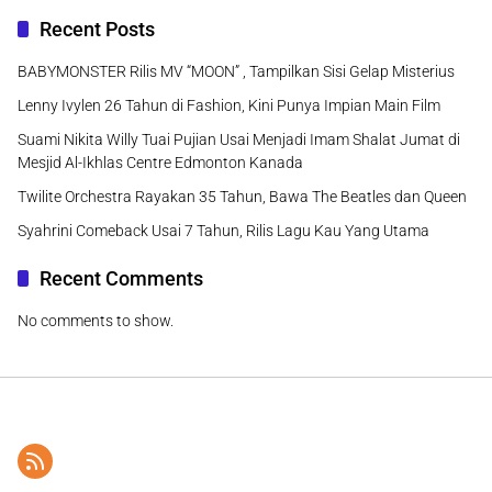
Recent Posts
BABYMONSTER Rilis MV “MOON” , Tampilkan Sisi Gelap Misterius
Lenny Ivylen 26 Tahun di Fashion, Kini Punya Impian Main Film
Suami Nikita Willy Tuai Pujian Usai Menjadi Imam Shalat Jumat di
Mesjid Al-Ikhlas Centre Edmonton Kanada
Twilite Orchestra Rayakan 35 Tahun, Bawa The Beatles dan Queen
Syahrini Comeback Usai 7 Tahun, Rilis Lagu Kau Yang Utama
Recent Comments
No comments to show.