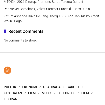
MTQ DKI 2026 Ditutup, Pramono Soroti Talenta Qur’ani
Red Velvet Comeback, Velvet Summer Puncaki iTunes Dunia
Ketum Asbanda Buka Peluang Sinergi BPD-BPR, Tapi Risiko Kredit
Wajib Dijaga
Recent Comments
No comments to show.
POLITIK
EKONOMI
OLAHRAGA
GADGET
KESEHATAN
FILM
MUSIK
SELEBRITIS
FILM
LIBURAN