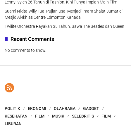
Lenny Ivylen 26 Tahun di Fashion, Kini Punya Impian Main Film
Suami Nikita Willy Tuai Pujian Usai Menjadi Imam Shalat Jumat di
Mesjid Al-Ikhlas Centre Edmonton Kanada
Twilite Orchestra Rayakan 35 Tahun, Bawa The Beatles dan Queen
Recent Comments
No comments to show.
POLITIK
EKONOMI
OLAHRAGA
GADGET
KESEHATAN
FILM
MUSIK
SELEBRITIS
FILM
LIBURAN