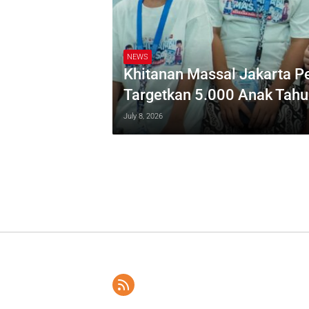
NEWS
Khitanan Massal Jakarta 
Targetkan 5.000 Anak Tah
July 8, 2026