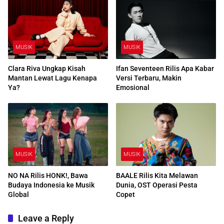
MUSIK
MUSIK
Clara Riva Ungkap Kisah
Ifan Seventeen Rilis Apa Kabar
Mantan Lewat Lagu Kenapa
Versi Terbaru, Makin
Ya?
Emosional
MUSIK
MUSIK
NO NA Rilis HONK!, Bawa
BAALE Rilis Kita Melawan
Budaya Indonesia ke Musik
Dunia, OST Operasi Pesta
Global
Copet
Leave a Reply