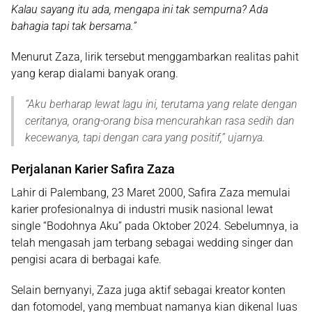
Kalau sayang itu ada, mengapa ini tak sempurna? Ada
bahagia tapi tak bersama.”
Menurut Zaza, lirik tersebut menggambarkan realitas pahit
yang kerap dialami banyak orang.
“
Aku berharap lewat lagu ini, terutama yang relate dengan
ceritanya, orang-orang bisa mencurahkan rasa sedih dan
kecewanya, tapi dengan cara yang positif
,” ujarnya.
Perjalanan Karier Safira Zaza
Lahir di
Palembang, 23 Maret 2000
, Safira Zaza memulai
karier profesionalnya di industri musik nasional lewat
single
“Bodohnya Aku”
pada Oktober 2024. Sebelumnya, ia
telah mengasah jam terbang sebagai
wedding singer
dan
pengisi acara di berbagai kafe.
Selain bernyanyi, Zaza juga aktif sebagai
kreator konten
dan
fotomodel
, yang membuat namanya kian dikenal luas