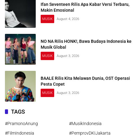
Ifan Seventeen Rilis Apa Kabar Versi Terbaru,
Makin Emosional
MUSIK
August 4, 2026
NO NA Rilis HONK!, Bawa Budaya Indonesia ke
Musik Global
MUSIK
August 3, 2026
BAALE Rilis Kita Melawan Dunia, OST Operasi
Pesta Copet
MUSIK
August 3, 2026
TAGS
#PramonoAnung
#MusikIndonesia
#FilmIndonesia
#PemprovDKIJakarta