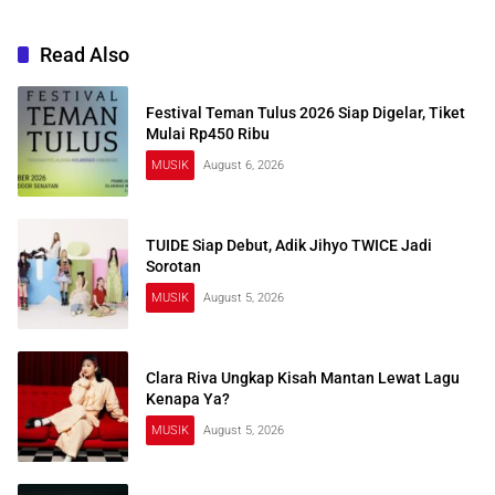
Read Also
Festival Teman Tulus 2026 Siap Digelar, Tiket
Mulai Rp450 Ribu
MUSIK
August 6, 2026
TUIDE Siap Debut, Adik Jihyo TWICE Jadi
Sorotan
MUSIK
August 5, 2026
Clara Riva Ungkap Kisah Mantan Lewat Lagu
Kenapa Ya?
MUSIK
August 5, 2026