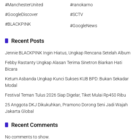
#ManchesterUnited
#ranokarno
#GoogleDiscover
#SCTV
#BLACKPINK
#GoogleNews
Recent Posts
Jennie BLACKPINK Ingin Hiatus, Ungkap Rencana Setelah Album
Febby Rastanty Ungkap Alasan Terima Sinetron Biarkan Hati
Bicara
Ketum Asbanda Ungkap Kunci Sukses KUB BPD: Bukan Sekadar
Modal
Festival Teman Tulus 2026 Siap Digelar, Tiket Mulai Rp450 Ribu
25 Anggota DKJ Dikukuhkan, Pramono Dorong Seni Jadi Wajah
Jakarta Global
Recent Comments
No comments to show.