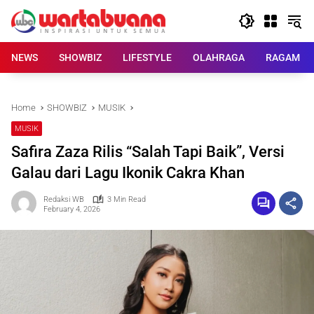
Skip
to
content
NEWS
SHOWBIZ
LIFESTYLE
OLAHRAGA
RAGAM
Home
SHOWBIZ
MUSIK
MUSIK
Safira Zaza Rilis “Salah Tapi Baik”, Versi
Galau dari Lagu Ikonik Cakra Khan
Redaksi WB
3 Min Read
February 4, 2026