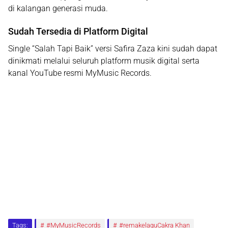
di kalangan generasi muda.
Sudah Tersedia di Platform Digital
Single
“Salah Tapi Baik”
versi Safira Zaza kini sudah dapat
dinikmati melalui
seluruh platform musik digital
serta
kanal
YouTube resmi MyMusic Records
.
Tags:
#MyMusicRecords
#remakelaguCakra Khan