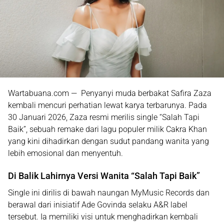
Wartabuana.com — Penyanyi muda berbakat
Safira Zaza
kembali mencuri perhatian lewat karya terbarunya. Pada
30 Januari 2026
, Zaza resmi merilis single
“Salah Tapi
Baik”
, sebuah remake dari lagu populer milik
Cakra Khan
yang kini dihadirkan dengan sudut pandang wanita yang
lebih emosional dan menyentuh.
Di Balik Lahirnya Versi Wanita “Salah Tapi Baik”
Single ini dirilis di bawah naungan
MyMusic Records
dan
berawal dari inisiatif
Ade Govinda
selaku A&R label
tersebut. Ia memiliki visi untuk menghadirkan kembali