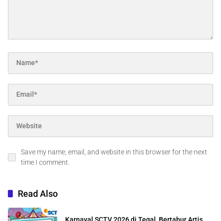
Save my name, email, and website in this browser for the next
time I comment.
Read Also
Karnaval SCTV 2026 di Tegal, Bertabur Artis