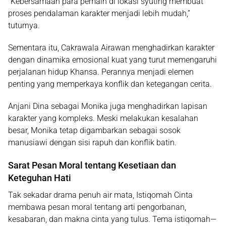
“Kebersamaan para pemain di lokasi syuting membuat
proses pendalaman karakter menjadi lebih mudah,”
tuturnya.
Sementara itu, Cakrawala Airawan menghadirkan karakter
dengan dinamika emosional kuat yang turut memengaruhi
perjalanan hidup Khansa. Perannya menjadi elemen
penting yang memperkaya konflik dan ketegangan cerita.
Anjani Dina sebagai Monika juga menghadirkan lapisan
karakter yang kompleks. Meski melakukan kesalahan
besar, Monika tetap digambarkan sebagai sosok
manusiawi dengan sisi rapuh dan konflik batin.
Sarat Pesan Moral tentang Kesetiaan dan
Keteguhan Hati
Tak sekadar drama penuh air mata, Istiqomah Cinta
membawa pesan moral tentang arti pengorbanan,
kesabaran, dan makna cinta yang tulus. Tema istiqomah—