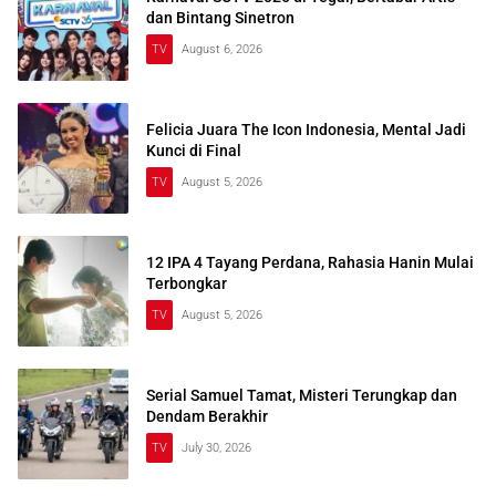
dan Bintang Sinetron
TV
August 6, 2026
Felicia Juara The Icon Indonesia, Mental Jadi
Kunci di Final
TV
August 5, 2026
12 IPA 4 Tayang Perdana, Rahasia Hanin Mulai
Terbongkar
TV
August 5, 2026
Serial Samuel Tamat, Misteri Terungkap dan
Dendam Berakhir
TV
July 30, 2026