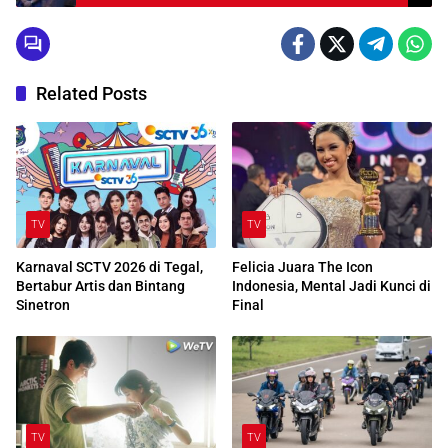
Related Posts
TV
TV
Karnaval SCTV 2026 di Tegal,
Felicia Juara The Icon
Bertabur Artis dan Bintang
Indonesia, Mental Jadi Kunci di
Sinetron
Final
TV
TV