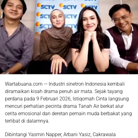
Wartabuana.com — Industri sinetron Indonesia kembali
diramaikan kisah drama penuh air mata. Sejak tayang
perdana pada 9 Februari 2026,
Istiqomah Cinta
langsung
mencuri perhatian pecinta drama Tanah Air berkat alur
cerita emosional dan deretan pemain muda berbakat yang
terlibat di dalamnya.
Dibintangi
Yasmin Napper
,
Arbani Yasiz
,
Cakrawala