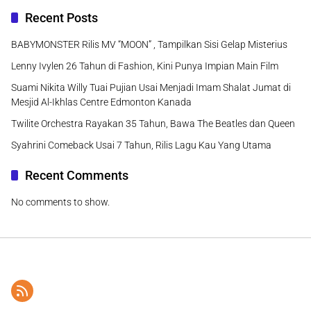
Recent Posts
BABYMONSTER Rilis MV “MOON” , Tampilkan Sisi Gelap Misterius
Lenny Ivylen 26 Tahun di Fashion, Kini Punya Impian Main Film
Suami Nikita Willy Tuai Pujian Usai Menjadi Imam Shalat Jumat di
Mesjid Al-Ikhlas Centre Edmonton Kanada
Twilite Orchestra Rayakan 35 Tahun, Bawa The Beatles dan Queen
Syahrini Comeback Usai 7 Tahun, Rilis Lagu Kau Yang Utama
Recent Comments
No comments to show.