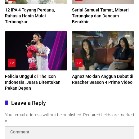
12 IPA 4 Tayang Perdana,
Serial Samuel Tamat, Misteri
Rahasia Hanin Mulai
Terungkap dan Dendam
Terbongkar
Berakhir
TV
TV
Felicia Unggul di The Icon
Agnez Mo dan Anggun Debut di
Indonesia, Juara Ditentukan
Reacher Season 4 Prime Video
Pekan Depan
Leave a Reply
Your email address will not be published.
Required fields are marked
*