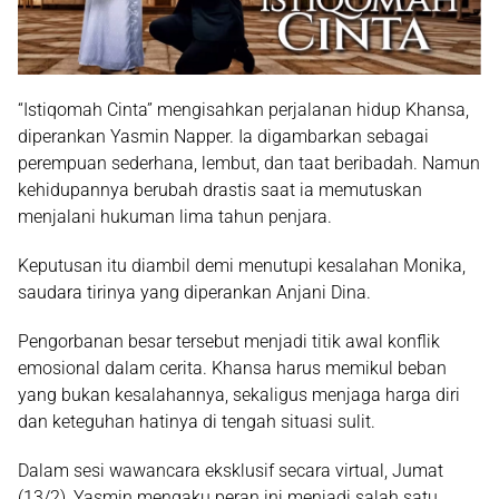
“Istiqomah Cinta” mengisahkan perjalanan hidup Khansa,
diperankan Yasmin Napper. Ia digambarkan sebagai
perempuan sederhana, lembut, dan taat beribadah. Namun
kehidupannya berubah drastis saat ia memutuskan
menjalani hukuman lima tahun penjara.
Keputusan itu diambil demi menutupi kesalahan Monika,
saudara tirinya yang diperankan Anjani Dina.
Pengorbanan besar tersebut menjadi titik awal konflik
emosional dalam cerita. Khansa harus memikul beban
yang bukan kesalahannya, sekaligus menjaga harga diri
dan keteguhan hatinya di tengah situasi sulit.
Dalam sesi wawancara eksklusif secara virtual, Jumat
(13/2), Yasmin mengaku peran ini menjadi salah satu