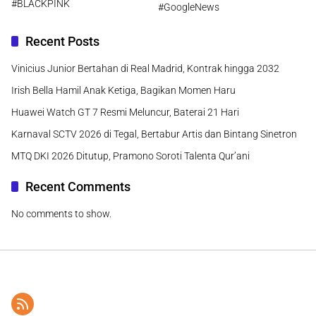
#BLACKPINK
#GoogleNews
Recent Posts
Vinicius Junior Bertahan di Real Madrid, Kontrak hingga 2032
Irish Bella Hamil Anak Ketiga, Bagikan Momen Haru
Huawei Watch GT 7 Resmi Meluncur, Baterai 21 Hari
Karnaval SCTV 2026 di Tegal, Bertabur Artis dan Bintang Sinetron
MTQ DKI 2026 Ditutup, Pramono Soroti Talenta Qur’ani
Recent Comments
No comments to show.