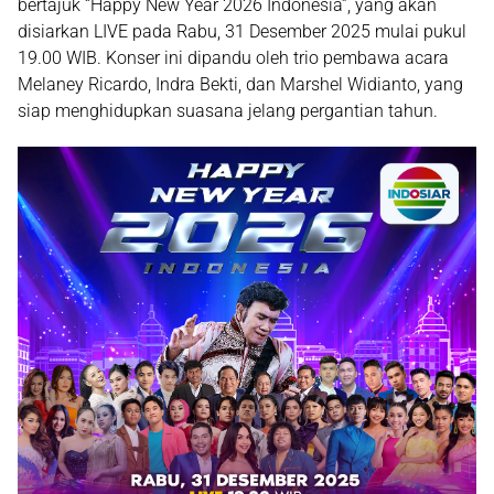
bertajuk
“Happy New Year 2026 Indonesia”
, yang akan
disiarkan
LIVE pada Rabu, 31 Desember 2025 mulai pukul
19.00 WIB
. Konser ini dipandu oleh trio pembawa acara
Melaney Ricardo, Indra Bekti, dan Marshel Widianto
, yang
siap menghidupkan suasana jelang pergantian tahun.