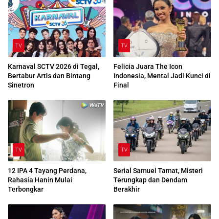
TV
TV
Karnaval SCTV 2026 di Tegal,
Felicia Juara The Icon
Bertabur Artis dan Bintang
Indonesia, Mental Jadi Kunci di
Sinetron
Final
TV
TV
12 IPA 4 Tayang Perdana,
Serial Samuel Tamat, Misteri
Rahasia Hanin Mulai
Terungkap dan Dendam
Terbongkar
Berakhir