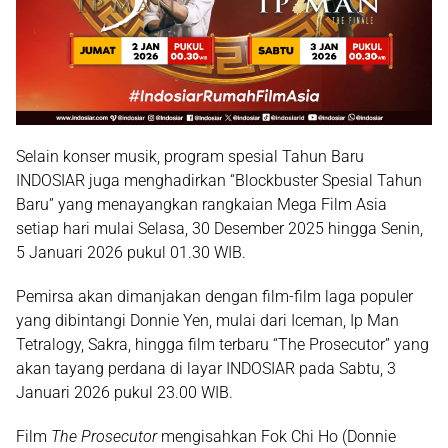
Selain konser musik,
program spesial Tahun Baru
INDOSIAR
juga menghadirkan
“Blockbuster Spesial Tahun
Baru”
yang menayangkan rangkaian
Mega Film Asia
setiap hari mulai
Selasa, 30 Desember 2025 hingga Senin,
5 Januari 2026 pukul 01.30 WIB
.
Pemirsa akan dimanjakan dengan film-film laga populer
yang dibintangi
Donnie Yen
, mulai dari
Iceman
,
Ip Man
Tetralogy
,
Sakra
, hingga film terbaru
“The Prosecutor”
yang
akan
tayang perdana di layar INDOSIAR
pada
Sabtu, 3
Januari 2026 pukul 23.00 WIB
.
Film
The Prosecutor
mengisahkan
Fok Chi Ho
(Donnie