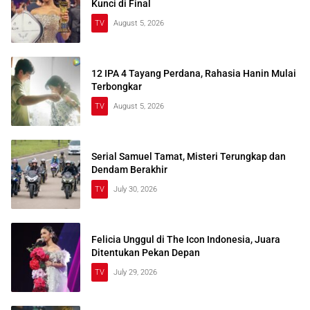
Kunci di Final
TV
August 5, 2026
12 IPA 4 Tayang Perdana, Rahasia Hanin Mulai
Terbongkar
TV
August 5, 2026
Serial Samuel Tamat, Misteri Terungkap dan
Dendam Berakhir
TV
July 30, 2026
Felicia Unggul di The Icon Indonesia, Juara
Ditentukan Pekan Depan
TV
July 29, 2026