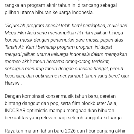
rangkaian program akhir tahun ini dirancang sebagai
pilihan utama hiburan keluarga Indonesia.
“
Sejumlah program spesial telah kami persiapkan, mulai dari
Mega Film Asia yang menampilkan film-film pilihan hingga
konser musik dengan penampilan para musisi papan atas
Tanah Air. Kami berharap program-program ini dapat
menjadi pilihan utama keluarga Indonesia dalam merayakan
momen akhir tahun bersama orang-orang terdekat,
sekaligus menutup tahun dengan suasana hangat, penuh
keceriaan, dan optimisme menyambut tahun yang baru
,” ujar
Harsiwi.
Dengan kombinasi
konser musik tahun baru
,
deretan
bintang dangdut dan pop
, serta
film blockbuster Asia
,
INDOSIAR optimistis mampu menghadirkan hiburan
berkualitas yang relevan bagi seluruh anggota keluarga.
Rayakan
malam tahun baru 2026
dan
libur panjang akhir