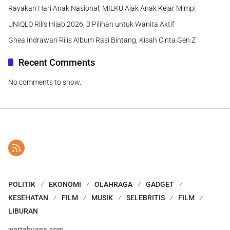
Rayakan Hari Anak Nasional, MILKU Ajak Anak Kejar Mimpi
UNIQLO Rilis Hijab 2026, 3 Pilihan untuk Wanita Aktif
Ghea Indrawari Rilis Album Rasi Bintang, Kisah Cinta Gen Z
Recent Comments
No comments to show.
POLITIK
EKONOMI
OLAHRAGA
GADGET
KESEHATAN
FILM
MUSIK
SELEBRITIS
FILM
LIBURAN
wartabuana.com