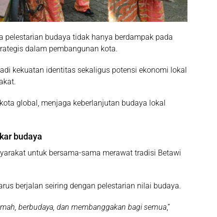
 pelestarian budaya tidak hanya berdampak pada
i strategis dalam pembangunan kota.
di kekuatan identitas sekaligus potensi ekonomi lokal
akat.
kota global, menjaga keberlanjutan budaya lokal
akar budaya
arakat untuk bersama-sama merawat tradisi Betawi
s berjalan seiring dengan pelestarian nilai budaya.
 ramah, berbudaya, dan membanggakan bagi semua
,”