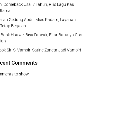
ni Comeback Usai 7 Tahun, Rilis Lagu Kau
Utama
aran Gedung Abdul Muis Padam, Layanan
 Tetap Berjalan
Bank Huawei Bisa Dilacak, Fitur Barunya Curi
ian
Look Siti Si Vampir: Satine Zaneta Jadi Vampir!
cent Comments
mments to show.