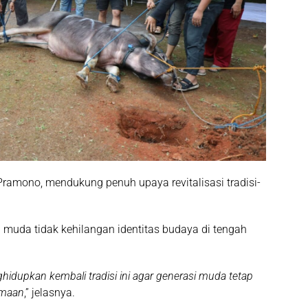
 Pramono, mendukung penuh upaya revitalisasi tradisi-
si muda tidak kehilangan identitas budaya di tengah
dupkan kembali tradisi ini agar generasi muda tetap
amaan
,” jelasnya.