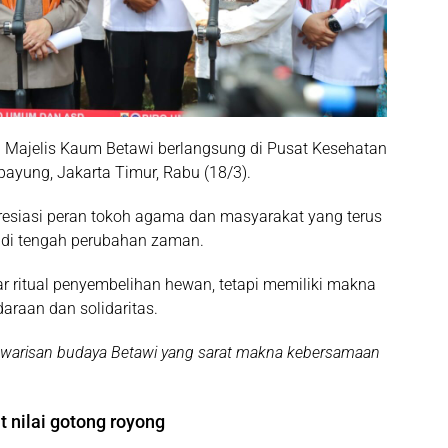
h
Majelis Kaum Betawi
berlangsung di Pusat Kesehatan
yung, Jakarta Timur, Rabu (18/3).
siasi peran tokoh agama dan masyarakat yang terus
p di tengah perubahan zaman.
r ritual penyembelihan hewan, tetapi memiliki makna
araan dan solidaritas.
 warisan budaya Betawi yang sarat makna kebersamaan
 nilai gotong royong