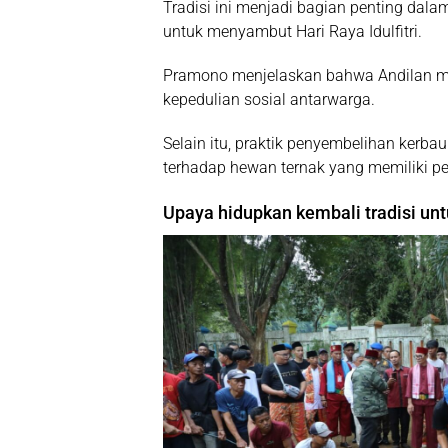
Tradisi ini menjadi bagian penting dal
untuk menyambut Hari Raya Idulfitri.
Pramono menjelaskan bahwa Andilan menc
kepedulian sosial antarwarga.
Selain itu, praktik penyembelihan kerb
terhadap hewan ternak yang memiliki p
Upaya hidupkan kembali tradisi un