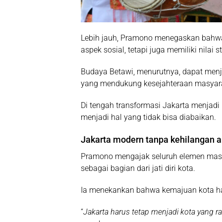
Lebih jauh, Pramono menegaskan bahwa
aspek sosial, tetapi juga memiliki nila
Budaya Betawi, menurutnya, dapat menja
yang mendukung kesejahteraan masyar
Di tengah transformasi Jakarta menjadi 
menjadi hal yang tidak bisa diabaikan.
Jakarta modern tanpa kehilangan 
Pramono mengajak seluruh elemen masy
sebagai bagian dari jati diri kota.
Ia menekankan bahwa kemajuan kota haru
“
Jakarta harus tetap menjadi kota yang