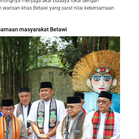
tingnya menjaga akar budaya lokal dengan
h warisan khas Betawi yang sarat nilai kebersamaan
ersamaan masyarakat Betawi