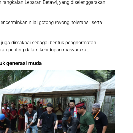
am rangkaian Lebaran Betawi, yang diselenggarakan
erminkan nilai gotong royong, toleransi, serta
au juga dimaknai sebagai bentuk penghormatan
eran penting dalam kehidupan masyarakat.
tuk generasi muda