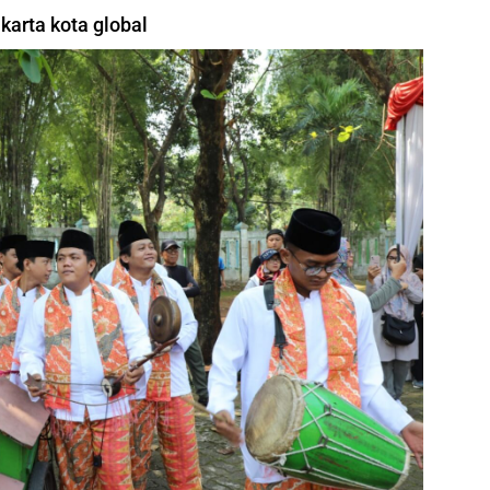
karta kota global