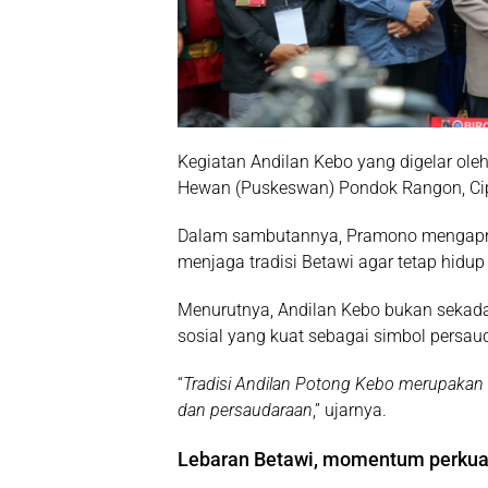
Kegiatan Andilan Kebo yang digelar ole
Hewan (Puskeswan) Pondok Rangon, Cipa
Dalam sambutannya, Pramono mengapre
menjaga tradisi Betawi agar tetap hidu
Menurutnya, Andilan Kebo bukan sekada
sosial yang kuat sebagai simbol persaud
“
Tradisi Andilan Potong Kebo merupakan
dan persaudaraan
,” ujarnya.
Lebaran Betawi, momentum perkuat