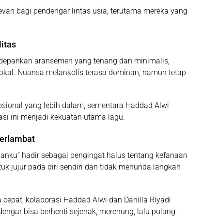
evan bagi pendengar lintas usia, terutama mereka yang
itas
edepankan aransemen yang tenang dan minimalis,
vokal. Nuansa melankolis terasa dominan, namun tetap
mosional yang lebih dalam, sementara Haddad Alwi
asi ini menjadi kekuatan utama lagu.
terlambat
kuanku” hadir sebagai pengingat halus tentang kefanaan
uk jujur pada diri sendiri dan tidak menunda langkah
 cepat, kolaborasi Haddad Alwi dan Danilla Riyadi
gar bisa berhenti sejenak, merenung, lalu pulang.