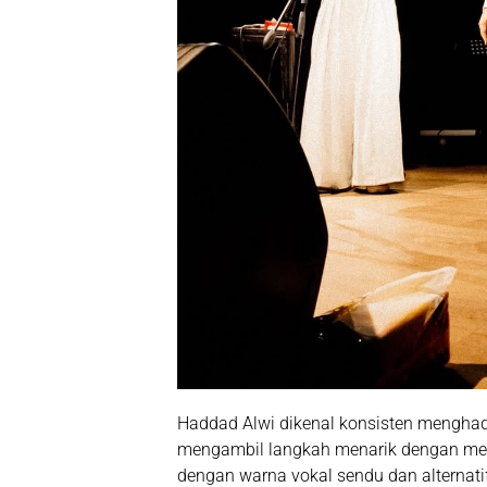
Haddad Alwi dikenal konsisten menghadir
mengambil langkah menarik dengan men
dengan warna vokal sendu dan alternatif