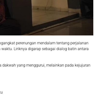
engangkat perenungan mendalam tentang perjalanan
waktu. Liriknya digarap sebagai dialog batin antara
da dakwah yang menggurui, melainkan pada kejujuran
tu