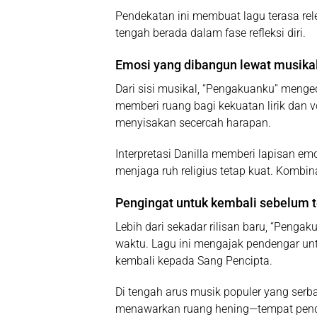
Pendekatan ini membuat lagu terasa rel
tengah berada dalam fase refleksi diri.
Emosi yang dibangun lewat musikal
Dari sisi musikal, “Pengakuanku” meng
memberi ruang bagi kekuatan lirik dan 
menyisakan secercah harapan.
Interpretasi Danilla memberi lapisan e
menjaga ruh religius tetap kuat. Kombin
Pengingat untuk kembali sebelum 
Lebih dari sekadar rilisan baru, “Penga
waktu. Lagu ini mengajak pendengar unt
kembali kepada Sang Pencipta.
Di tengah arus musik populer yang serba
menawarkan ruang hening—tempat penden