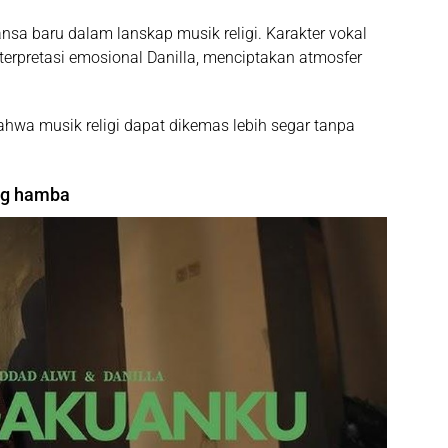
a baru dalam lanskap musik religi. Karakter vokal
erpretasi emosional Danilla, menciptakan atmosfer
ahwa musik religi dapat dikemas lebih segar tanpa
ang hamba