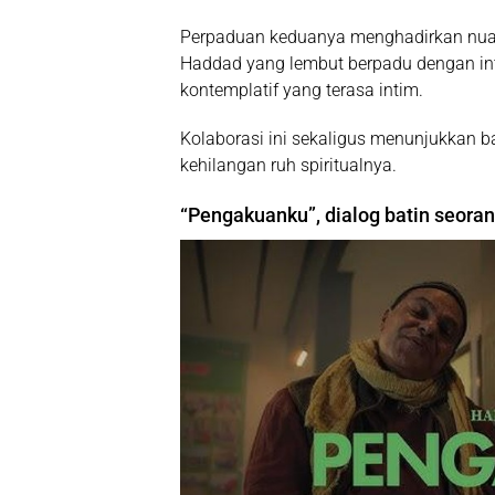
Perpaduan keduanya menghadirkan nuans
Haddad yang lembut berpadu dengan int
kontemplatif yang terasa intim.
Kolaborasi ini sekaligus menunjukkan b
kehilangan ruh spiritualnya.
“Pengakuanku”, dialog batin seor