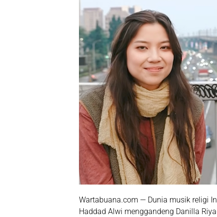
Wartabuana.com — Dunia musik religi In
Haddad Alwi menggandeng Danilla Riyad