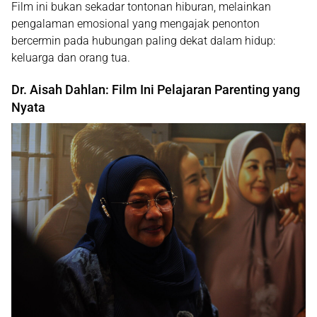
Film ini bukan sekadar tontonan hiburan, melainkan
pengalaman emosional yang mengajak penonton
bercermin pada hubungan paling dekat dalam hidup:
keluarga dan orang tua
.
Dr. Aisah Dahlan: Film Ini Pelajaran Parenting yang
Nyata