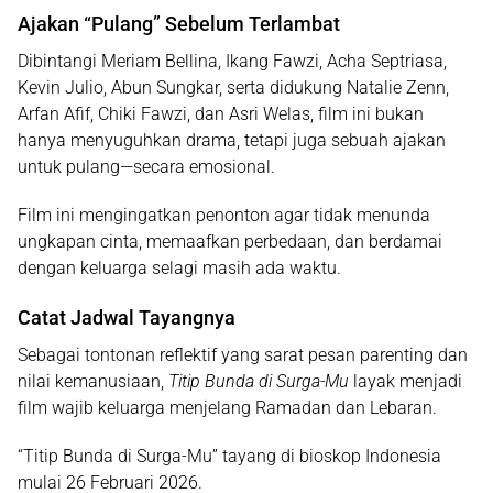
Ajakan “Pulang” Sebelum Terlambat
Dibintangi
Meriam Bellina, Ikang Fawzi, Acha Septriasa,
Kevin Julio, Abun Sungkar
, serta didukung
Natalie Zenn,
Arfan Afif, Chiki Fawzi, dan Asri Welas
, film ini bukan
hanya menyuguhkan drama, tetapi juga sebuah
ajakan
untuk pulang—secara emosional
.
Film ini mengingatkan penonton agar tidak menunda
ungkapan cinta, memaafkan perbedaan, dan berdamai
dengan keluarga selagi masih ada waktu.
Catat Jadwal Tayangnya
Sebagai tontonan reflektif yang sarat pesan parenting dan
nilai kemanusiaan,
Titip Bunda di Surga-Mu
layak menjadi
film wajib keluarga
menjelang Ramadan dan Lebaran.
“Titip Bunda di Surga-Mu” tayang di bioskop Indonesia
mulai 26 Februari 2026.