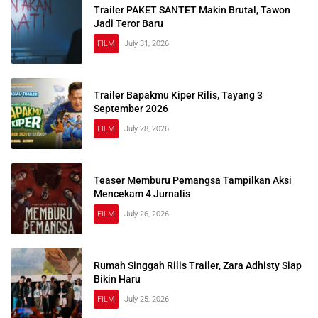
Trailer PAKET SANTET Makin Brutal, Tawon
Jadi Teror Baru
FILM
July 31, 2026
Trailer Bapakmu Kiper Rilis, Tayang 3
September 2026
FILM
July 28, 2026
Teaser Memburu Pemangsa Tampilkan Aksi
Mencekam 4 Jurnalis
FILM
July 26, 2026
Rumah Singgah Rilis Trailer, Zara Adhisty Siap
Bikin Haru
FILM
July 25, 2026