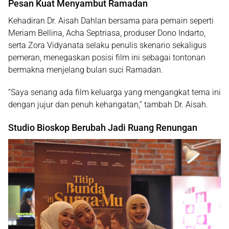
Pesan Kuat Menyambut Ramadan
Kehadiran Dr. Aisah Dahlan bersama para pemain seperti
Meriam Bellina, Acha Septriasa
, produser
Dono Indarto
,
serta
Zora Vidyanata
selaku penulis skenario sekaligus
pemeran, menegaskan posisi film ini sebagai tontonan
bermakna menjelang
bulan suci Ramadan
.
“Saya senang ada film keluarga yang mengangkat tema ini
dengan jujur dan penuh kehangatan,” tambah Dr. Aisah.
Studio Bioskop Berubah Jadi Ruang Renungan