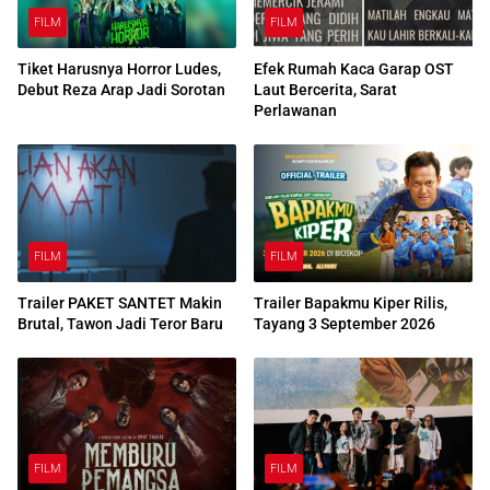
FILM
FILM
Tiket Harusnya Horror Ludes,
Efek Rumah Kaca Garap OST
Debut Reza Arap Jadi Sorotan
Laut Bercerita, Sarat
Perlawanan
FILM
FILM
Trailer PAKET SANTET Makin
Trailer Bapakmu Kiper Rilis,
Brutal, Tawon Jadi Teror Baru
Tayang 3 September 2026
FILM
FILM