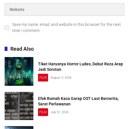
Save my name, email, and website in this browser for the next
time I comment.
Read Also
Tiket Harusnya Horror Ludes, Debut Reza Arap
Jadi Sorotan
FILM
August 5, 2026
Efek Rumah Kaca Garap OST Laut Bercerita,
Sarat Perlawanan
FILM
July 31, 2026