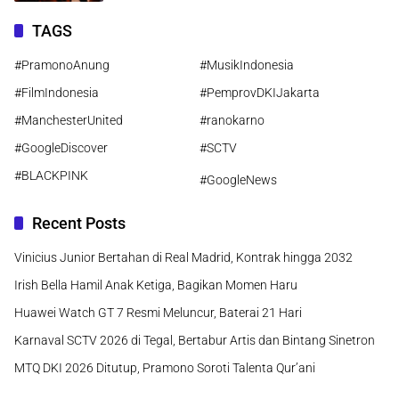
TAGS
#PramonoAnung
#MusikIndonesia
#FilmIndonesia
#PemprovDKIJakarta
#ManchesterUnited
#ranokarno
#GoogleDiscover
#SCTV
#BLACKPINK
#GoogleNews
Recent Posts
Vinicius Junior Bertahan di Real Madrid, Kontrak hingga 2032
Irish Bella Hamil Anak Ketiga, Bagikan Momen Haru
Huawei Watch GT 7 Resmi Meluncur, Baterai 21 Hari
Karnaval SCTV 2026 di Tegal, Bertabur Artis dan Bintang Sinetron
MTQ DKI 2026 Ditutup, Pramono Soroti Talenta Qur’ani