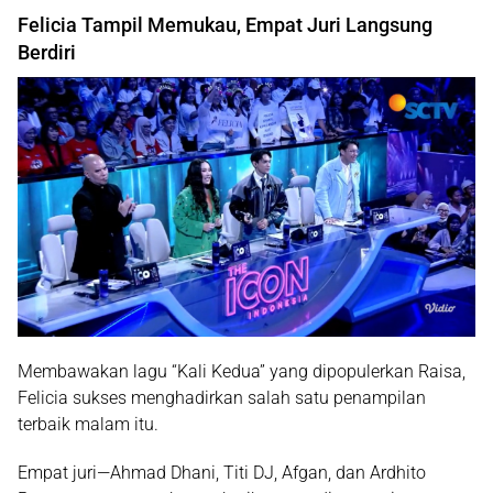
Felicia Tampil Memukau, Empat Juri Langsung
Berdiri
Membawakan lagu “Kali Kedua” yang dipopulerkan
Raisa
,
Felicia sukses menghadirkan salah satu penampilan
terbaik malam itu.
Empat juri—Ahmad Dhani,
Titi DJ
,
Afgan
, dan
Ardhito