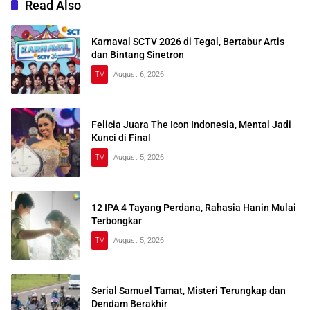
Read Also
Karnaval SCTV 2026 di Tegal, Bertabur Artis
dan Bintang Sinetron
TV
August 6, 2026
Felicia Juara The Icon Indonesia, Mental Jadi
Kunci di Final
TV
August 5, 2026
12 IPA 4 Tayang Perdana, Rahasia Hanin Mulai
Terbongkar
TV
August 5, 2026
Serial Samuel Tamat, Misteri Terungkap dan
Dendam Berakhir