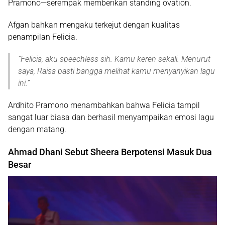
Pramono
—serempak memberikan standing ovation.
Afgan bahkan mengaku terkejut dengan kualitas
penampilan Felicia.
“
Felicia, aku speechless sih. Kamu keren sekali. Menurut
saya, Raisa pasti bangga melihat kamu menyanyikan lagu
ini
.”
Ardhito Pramono menambahkan bahwa Felicia tampil
sangat luar biasa dan berhasil menyampaikan emosi lagu
dengan matang.
Ahmad Dhani Sebut Sheera Berpotensi Masuk Dua
Besar