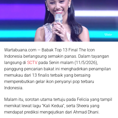
Wartabuana.com — Babak Top 13 Final
The Icon
Indonesia
berlangsung semakin panas. Dalam tayangan
langsung di
SCTV
pada Senin malam (11/5/2026),
panggung pencarian bakat ini menghadirkan penampilan
memukau dari 13 finalis terbaik yang bersaing
memperebutkan gelar ikon penyanyi pop terbaru
Indonesia.
Malam itu, sorotan utama tertuju pada
Felicia
yang tampil
memikat lewat lagu “Kali Kedua”, serta
Sheera
yang
mendapat prediksi mengejutkan dari
Ahmad Dhani
.