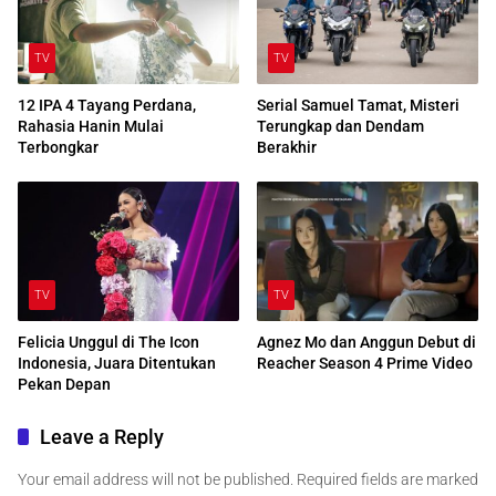
TV
TV
12 IPA 4 Tayang Perdana,
Serial Samuel Tamat, Misteri
Rahasia Hanin Mulai
Terungkap dan Dendam
Terbongkar
Berakhir
TV
TV
Felicia Unggul di The Icon
Agnez Mo dan Anggun Debut di
Indonesia, Juara Ditentukan
Reacher Season 4 Prime Video
Pekan Depan
Leave a Reply
Your email address will not be published.
Required fields are marked