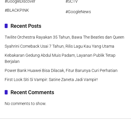
#GoogleDiscover
#SCTV
#BLACKPINK
#GoogleNews
Recent Posts
Twilite Orchestra Rayakan 35 Tahun, Bawa The Beatles dan Queen
Syahrini Comeback Usai 7 Tahun, Rilis Lagu Kau Yang Utama
Kebakaran Gedung Abdul Muis Padam, Layanan Publik Tetap
Berjalan
Power Bank Huawei Bisa Dilacak, Fitur Barunya Curi Perhatian
First Look Siti Si Vampir: Satine Zaneta Jadi Vampir!
Recent Comments
No comments to show.