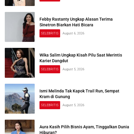
Febby Rastanty Ungkap Alasan Terima
Sinetron Biarkan Hati Bicara
SELEBRITIS
August 6, 2026
Wika Salim Ungkap Kisah Pilu Saat Merintis
Karier Dangdut
SELEBRITIS
August 5, 2026
Ismi Melinda Tak Kapok Trail Run, Sempat
Kram di Gunung
SELEBRITIS
August 5, 2026
Aura Kasih Pilih Bisnis Ayam, Tinggalkan Dunia
Hiburan?