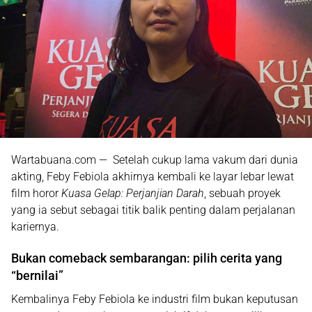
Wartabuana.com — Setelah cukup lama vakum dari dunia
akting,
Feby Febiola
akhirnya kembali ke layar lebar lewat
film horor
Kuasa Gelap: Perjanjian Darah
, sebuah proyek
yang ia sebut sebagai titik balik penting dalam perjalanan
kariernya.
Bukan comeback sembarangan: pilih cerita yang
“bernilai”
Kembalinya Feby Febiola ke industri film bukan keputusan