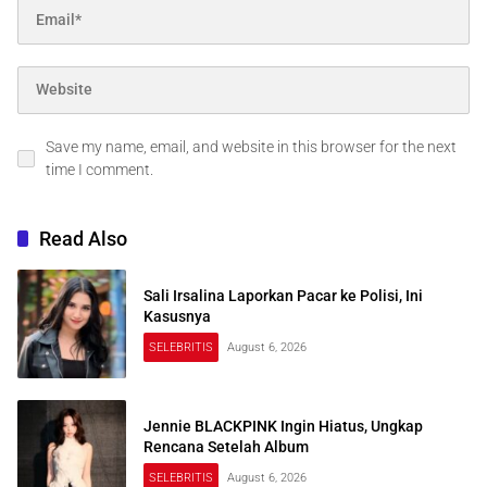
Save my name, email, and website in this browser for the next
time I comment.
Read Also
Sali Irsalina Laporkan Pacar ke Polisi, Ini
Kasusnya
SELEBRITIS
August 6, 2026
Jennie BLACKPINK Ingin Hiatus, Ungkap
Rencana Setelah Album
SELEBRITIS
August 6, 2026