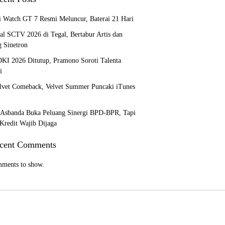
 Watch GT 7 Resmi Meluncur, Baterai 21 Hari
al SCTV 2026 di Tegal, Bertabur Artis dan
g Sinetron
I 2026 Ditutup, Pramono Soroti Talenta
i
lvet Comeback, Velvet Summer Puncaki iTunes
Asbanda Buka Peluang Sinergi BPD-BPR, Tapi
 Kredit Wajib Dijaga
cent Comments
ments to show.