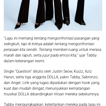
“
Lagu ini memang tentang mengonfrontasi pasangan yang
selingkuh, tapi di intinya adalah tentang mengonfrontasi
perasaan kita sendiri. Tentang memberi ruang untuk merasa
marah dan rapuh, serta jujur pada emosi kita,
” ujar
Tabby
dalam keterangan resmi.
Single “Question” ditulis oleh
Justin Seow, Kuizz, Aziz
Harun
, serta tiga anggota DOLLA, yakni
Tabby, Sabronzo,
dan Angel
. Lirik yang lugas dipadukan dengan hook yang
kuat dan mudah diingat, menunjukkan
kematangan
musikal DOLLA
dibandingkan rilisan mereka sebelumnya.
Tabby mengungkapkan, ketertarikan mereka pada lagu ini