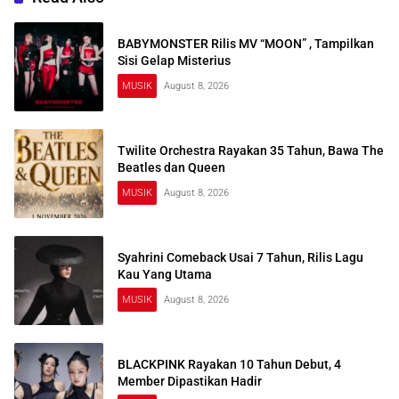
BABYMONSTER Rilis MV “MOON” , Tampilkan
Sisi Gelap Misterius
MUSIK
August 8, 2026
Twilite Orchestra Rayakan 35 Tahun, Bawa The
Beatles dan Queen
MUSIK
August 8, 2026
Syahrini Comeback Usai 7 Tahun, Rilis Lagu
Kau Yang Utama
MUSIK
August 8, 2026
BLACKPINK Rayakan 10 Tahun Debut, 4
Member Dipastikan Hadir