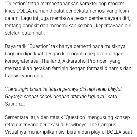
“Question” tetap mempertahankan karakter
pop modern
khas DOLLA
, namun dibalut pendekatan emosi yang lebih
dalam. Lagu ini juga membawa pesan
pemberdayaan diri
,
tentang bangkit dan menemukan kembali kepercayaan diri
setelah patah hati.
Daya tarik “Question” tak hanya berhenti pada musiknya.
Lagu ini diperkuat dengan
koreografi enerjik
rancangan
koreografer asal Thailand,
Akkaraphol Prompen
, yang
memadukan gerakan feminin dengan formasi dinamis dan
transisi yang unik.
“
Kami ingin tarian ini terasa percaya diri tapi tetap playful.
Gayanya sangat cocok dengan attitude lagunya,
” kata
Sabronzo
.
Sementara itu,
video musik “Question”
mengusung konsep
retro diner
yang berlokasi di
Fowlboys, The Campus
.
Visualnya menampilkan sisi berani dan playful DOLLA saat