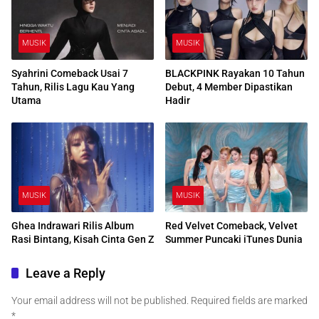
MUSIK
MUSIK
Syahrini Comeback Usai 7
BLACKPINK Rayakan 10 Tahun
Tahun, Rilis Lagu Kau Yang
Debut, 4 Member Dipastikan
Utama
Hadir
MUSIK
MUSIK
Ghea Indrawari Rilis Album
Red Velvet Comeback, Velvet
Rasi Bintang, Kisah Cinta Gen Z
Summer Puncaki iTunes Dunia
Leave a Reply
Your email address will not be published.
Required fields are marked
*