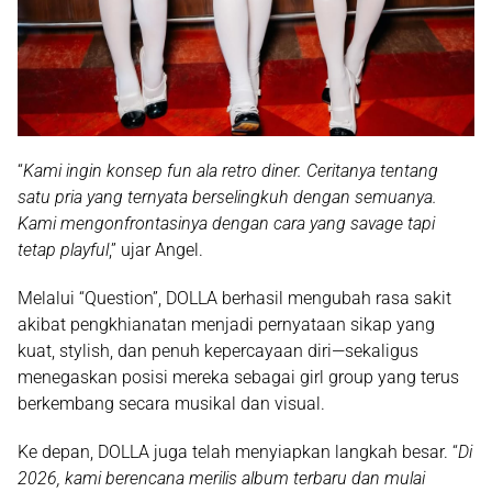
“
Kami ingin konsep fun ala retro diner. Ceritanya tentang
satu pria yang ternyata berselingkuh dengan semuanya.
Kami mengonfrontasinya dengan cara yang savage tapi
tetap playful
,” ujar
Angel
.
Melalui “Question”, DOLLA berhasil mengubah rasa sakit
akibat pengkhianatan menjadi
pernyataan sikap yang
kuat, stylish, dan penuh kepercayaan diri
—sekaligus
menegaskan posisi mereka sebagai girl group yang terus
berkembang secara musikal dan visual.
Ke depan, DOLLA juga telah menyiapkan langkah besar. “
Di
2026
, kami berencana merilis
album terbaru
dan mulai