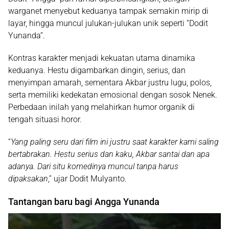
warganet menyebut keduanya tampak semakin mirip di
layar, hingga muncul julukan-julukan unik seperti “Dodit
Yunanda”.
Kontras karakter menjadi kekuatan utama dinamika
keduanya. Hestu digambarkan dingin, serius, dan
menyimpan amarah, sementara Akbar justru lugu, polos,
serta memiliki kedekatan emosional dengan sosok Nenek.
Perbedaan inilah yang melahirkan humor organik di
tengah situasi horor.
“
Yang paling seru dari film ini justru saat karakter kami saling
bertabrakan. Hestu serius dan kaku, Akbar santai dan apa
adanya. Dari situ komedinya muncul tanpa harus
dipaksakan
,” ujar Dodit Mulyanto.
Tantangan baru bagi Angga Yunanda