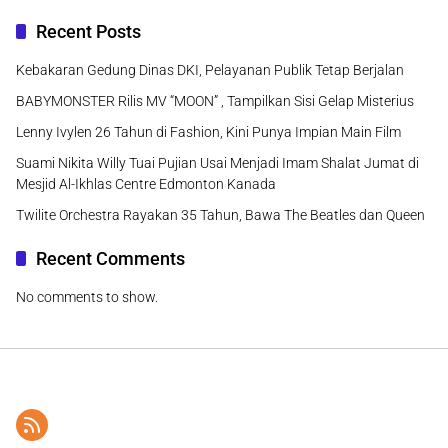
Recent Posts
Kebakaran Gedung Dinas DKI, Pelayanan Publik Tetap Berjalan
BABYMONSTER Rilis MV “MOON” , Tampilkan Sisi Gelap Misterius
Lenny Ivylen 26 Tahun di Fashion, Kini Punya Impian Main Film
Suami Nikita Willy Tuai Pujian Usai Menjadi Imam Shalat Jumat di
Mesjid Al-Ikhlas Centre Edmonton Kanada
Twilite Orchestra Rayakan 35 Tahun, Bawa The Beatles dan Queen
Recent Comments
No comments to show.