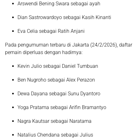
Arswendi Bening Swara
sebagai ayah
Dian Sastrowardoyo
sebagai Kasih Kinanti
Eva Celia
sebagai Ratih Anjani
Pada pengumuman terbaru di Jakarta (24/2/2026), daftar
pemain diperluas dengan hadirnya:
Kevin Julio
sebagai Daniel Tumbuan
Ben Nugroho
sebagai Alex Perazon
Dewa Dayana
sebagai Sunu Dyantoro
Yoga Pratama
sebagai Arifin Bramantyo
Nagra Kautsar
sebagai Naratama
Natalius Chendana
sebagai Julius