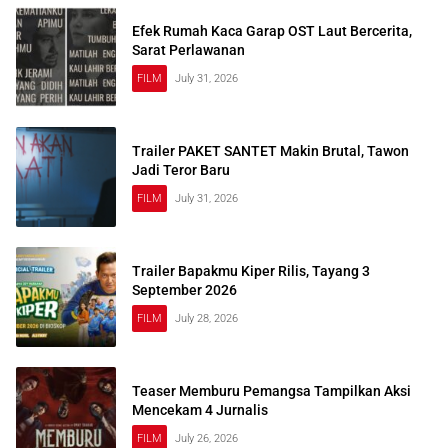
Efek Rumah Kaca Garap OST Laut Bercerita,
Sarat Perlawanan
FILM
July 31, 2026
Trailer PAKET SANTET Makin Brutal, Tawon
Jadi Teror Baru
FILM
July 31, 2026
Trailer Bapakmu Kiper Rilis, Tayang 3
September 2026
FILM
July 28, 2026
Teaser Memburu Pemangsa Tampilkan Aksi
Mencekam 4 Jurnalis
FILM
July 26, 2026