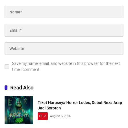
Save my name, email, and website in this browser for the next
time I comment.
Read Also
Tiket Harusnya Horror Ludes, Debut Reza Arap
Jadi Sorotan
FILM
August 5, 2026