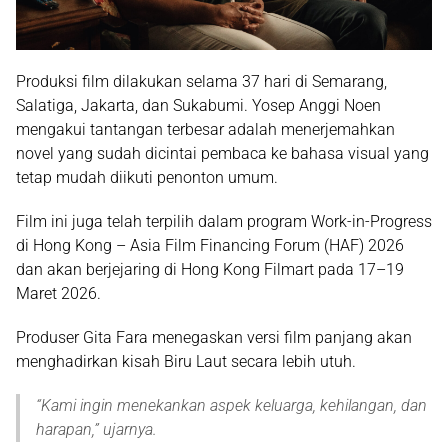
Produksi film dilakukan selama 37 hari di Semarang,
Salatiga, Jakarta, dan Sukabumi. Yosep Anggi Noen
mengakui tantangan terbesar adalah menerjemahkan
novel yang sudah dicintai pembaca ke bahasa visual yang
tetap mudah diikuti penonton umum.
Film ini juga telah terpilih dalam program Work-in-Progress
di Hong Kong – Asia Film Financing Forum (HAF) 2026
dan akan berjejaring di Hong Kong Filmart pada 17–19
Maret 2026.
Produser Gita Fara menegaskan versi film panjang akan
menghadirkan kisah Biru Laut secara lebih utuh.
“
Kami ingin menekankan aspek keluarga, kehilangan, dan
harapan
,” ujarnya.