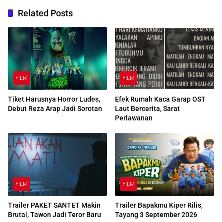
Related Posts
FILM
FILM
Tiket Harusnya Horror Ludes,
Efek Rumah Kaca Garap OST
Debut Reza Arap Jadi Sorotan
Laut Bercerita, Sarat
Perlawanan
FILM
FILM
Trailer PAKET SANTET Makin
Trailer Bapakmu Kiper Rilis,
Brutal, Tawon Jadi Teror Baru
Tayang 3 September 2026