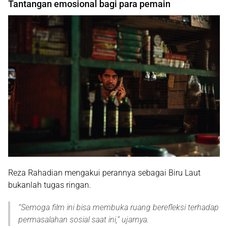
Tantangan emosional bagi para pemain
Reza Rahadian mengakui perannya sebagai Biru Laut
bukanlah tugas ringan.
“
Semoga film ini bisa membuka ruang berefleksi terhadap
permasalahan sosial saat ini
,” ujarnya.