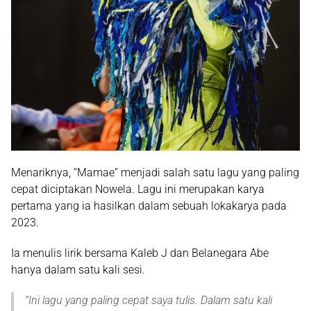
Menariknya, “Mamae” menjadi salah satu lagu yang paling
cepat diciptakan Nowela. Lagu ini merupakan karya
pertama yang ia hasilkan dalam sebuah lokakarya pada
2023.
Ia menulis lirik bersama
Kaleb J
dan
Belanegara Abe
hanya dalam satu kali sesi.
“
Ini lagu yang paling cepat saya tulis. Dalam satu kali