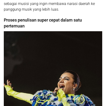
sebagai musisi yang ingin membawa narasi daerah ke
panggung musik yang lebih luas.
Proses penulisan super cepat dalam satu
pertemuan