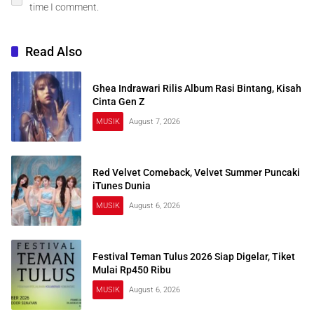
time I comment.
Read Also
Ghea Indrawari Rilis Album Rasi Bintang, Kisah
Cinta Gen Z
MUSIK
August 7, 2026
Red Velvet Comeback, Velvet Summer Puncaki
iTunes Dunia
MUSIK
August 6, 2026
Festival Teman Tulus 2026 Siap Digelar, Tiket
Mulai Rp450 Ribu
MUSIK
August 6, 2026