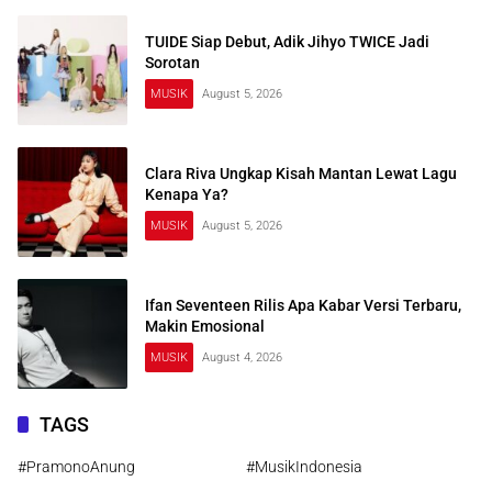
TUIDE Siap Debut, Adik Jihyo TWICE Jadi
Sorotan
MUSIK
August 5, 2026
Clara Riva Ungkap Kisah Mantan Lewat Lagu
Kenapa Ya?
MUSIK
August 5, 2026
Ifan Seventeen Rilis Apa Kabar Versi Terbaru,
Makin Emosional
MUSIK
August 4, 2026
TAGS
#PramonoAnung
#MusikIndonesia