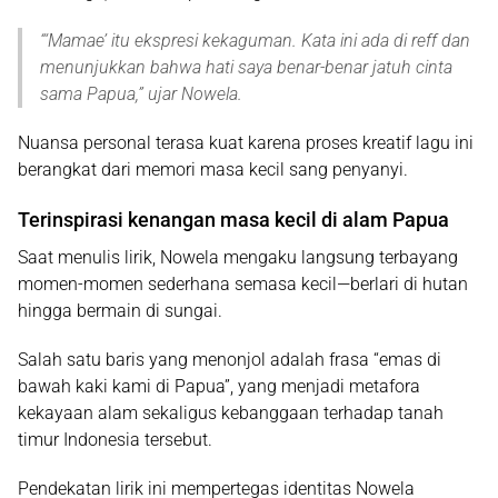
“‘
Mamae’ itu ekspresi kekaguman. Kata ini ada di reff dan
menunjukkan bahwa hati saya benar-benar jatuh cinta
sama Papua
,” ujar Nowela.
Nuansa personal terasa kuat karena proses kreatif lagu ini
berangkat dari memori masa kecil sang penyanyi.
Terinspirasi kenangan masa kecil di alam Papua
Saat menulis lirik, Nowela mengaku langsung terbayang
momen-momen sederhana semasa kecil—berlari di hutan
hingga bermain di sungai.
Salah satu baris yang menonjol adalah frasa
“emas di
bawah kaki kami di Papua”
, yang menjadi metafora
kekayaan alam sekaligus kebanggaan terhadap tanah
timur Indonesia tersebut.
Pendekatan lirik ini mempertegas identitas Nowela