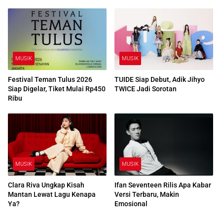
MUSIK
MUSIK
Festival Teman Tulus 2026
TUIDE Siap Debut, Adik Jihyo
Siap Digelar, Tiket Mulai Rp450
TWICE Jadi Sorotan
Ribu
MUSIK
MUSIK
Clara Riva Ungkap Kisah
Ifan Seventeen Rilis Apa Kabar
Mantan Lewat Lagu Kenapa
Versi Terbaru, Makin
Ya?
Emosional