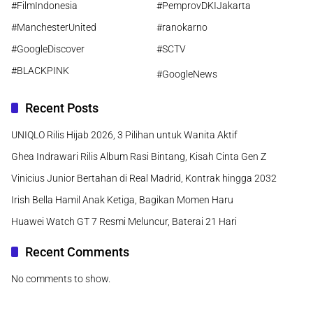
#FilmIndonesia
#PemprovDKIJakarta
#ManchesterUnited
#ranokarno
#GoogleDiscover
#SCTV
#BLACKPINK
#GoogleNews
Recent Posts
UNIQLO Rilis Hijab 2026, 3 Pilihan untuk Wanita Aktif
Ghea Indrawari Rilis Album Rasi Bintang, Kisah Cinta Gen Z
Vinicius Junior Bertahan di Real Madrid, Kontrak hingga 2032
Irish Bella Hamil Anak Ketiga, Bagikan Momen Haru
Huawei Watch GT 7 Resmi Meluncur, Baterai 21 Hari
Recent Comments
No comments to show.