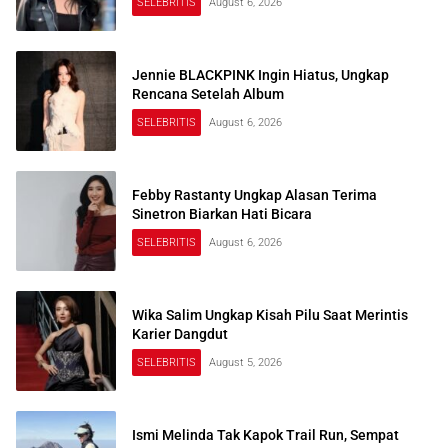
SELEBRITIS
August 6, 2026
Jennie BLACKPINK Ingin Hiatus, Ungkap
Rencana Setelah Album
SELEBRITIS
August 6, 2026
Febby Rastanty Ungkap Alasan Terima
Sinetron Biarkan Hati Bicara
SELEBRITIS
August 6, 2026
Wika Salim Ungkap Kisah Pilu Saat Merintis
Karier Dangdut
SELEBRITIS
August 5, 2026
Ismi Melinda Tak Kapok Trail Run, Sempat