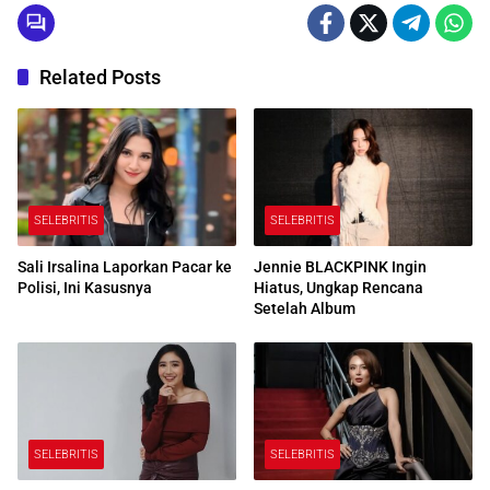
Related Posts
SELEBRITIS
SELEBRITIS
Sali Irsalina Laporkan Pacar ke
Jennie BLACKPINK Ingin
Polisi, Ini Kasusnya
Hiatus, Ungkap Rencana
Setelah Album
SELEBRITIS
SELEBRITIS