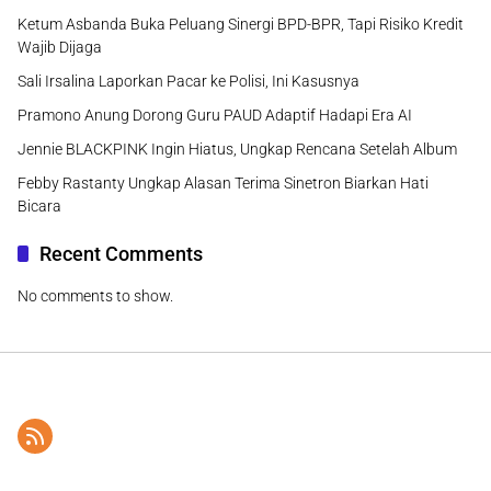
Ketum Asbanda Buka Peluang Sinergi BPD-BPR, Tapi Risiko Kredit
Wajib Dijaga
Sali Irsalina Laporkan Pacar ke Polisi, Ini Kasusnya
Pramono Anung Dorong Guru PAUD Adaptif Hadapi Era AI
Jennie BLACKPINK Ingin Hiatus, Ungkap Rencana Setelah Album
Febby Rastanty Ungkap Alasan Terima Sinetron Biarkan Hati
Bicara
Recent Comments
No comments to show.