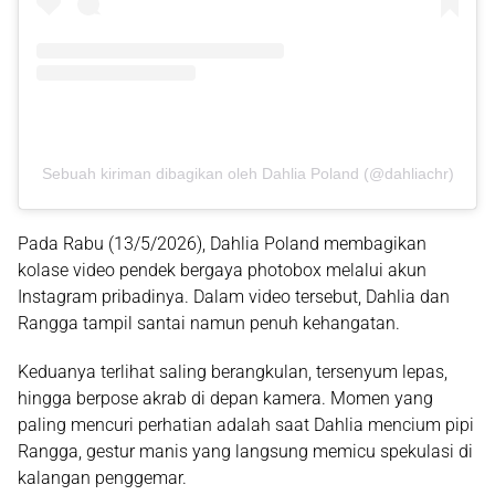
Sebuah kiriman dibagikan oleh Dahlia Poland (@dahliachr)
Pada Rabu (13/5/2026), Dahlia Poland membagikan
kolase video pendek bergaya photobox melalui akun
Instagram pribadinya. Dalam video tersebut, Dahlia dan
Rangga tampil santai namun penuh kehangatan.
Keduanya terlihat saling berangkulan, tersenyum lepas,
hingga berpose akrab di depan kamera. Momen yang
paling mencuri perhatian adalah saat Dahlia mencium pipi
Rangga, gestur manis yang langsung memicu spekulasi di
kalangan penggemar.