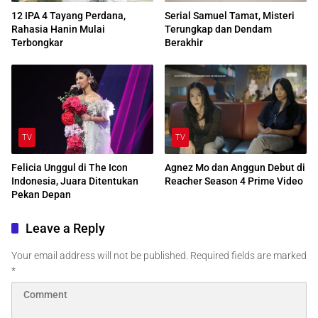
12 IPA 4 Tayang Perdana,
Serial Samuel Tamat, Misteri
Rahasia Hanin Mulai
Terungkap dan Dendam
Terbongkar
Berakhir
TV
TV
Felicia Unggul di The Icon
Agnez Mo dan Anggun Debut di
Indonesia, Juara Ditentukan
Reacher Season 4 Prime Video
Pekan Depan
Leave a Reply
Your email address will not be published.
Required fields are marked
*