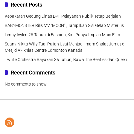
Recent Posts
Kebakaran Gedung Dinas DKI, Pelayanan Publik Tetap Berjalan
BABYMONSTER Rilis MV “MOON” , Tampilkan Sisi Gelap Misterius
Lenny Ivylen 26 Tahun di Fashion, Kini Punya Impian Main Film
Suami Nikita Willy Tuai Pujian Usai Menjadi Imam Shalat Jumat di
Mesjid Al-Ikhlas Centre Edmonton Kanada
Twilite Orchestra Rayakan 35 Tahun, Bawa The Beatles dan Queen
Recent Comments
No comments to show.