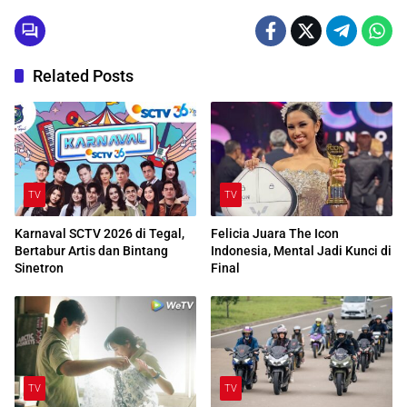
Related Posts
TV
TV
Karnaval SCTV 2026 di Tegal,
Felicia Juara The Icon
Bertabur Artis dan Bintang
Indonesia, Mental Jadi Kunci di
Sinetron
Final
TV
TV