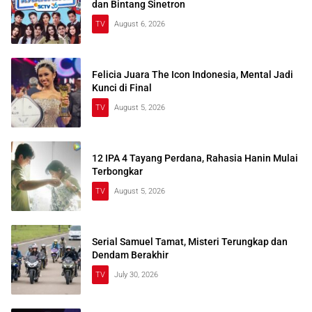
dan Bintang Sinetron
TV
August 6, 2026
Felicia Juara The Icon Indonesia, Mental Jadi
Kunci di Final
TV
August 5, 2026
12 IPA 4 Tayang Perdana, Rahasia Hanin Mulai
Terbongkar
TV
August 5, 2026
Serial Samuel Tamat, Misteri Terungkap dan
Dendam Berakhir
TV
July 30, 2026