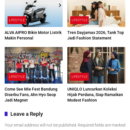
LIFESTYLE
LIFESTYLE
ALVA AIPRO Bikin Motor Listrik
Tren Dayjamas 2026, Tank Top
Makin Personal
Jadi Fashion Statement
LIFESTYLE
LIFESTYLE
Come See Mie Fest Bandung
UNIQLO Luncurkan Koleksi
Diserbu Fans, Ahn Hyo Seop
Hijab Perdana, Siap Ramaikan
Jadi Magnet
Modest Fashion
Leave a Reply
Your email address will not be published.
Required fields are marked