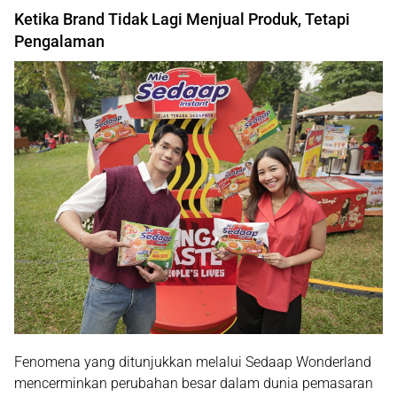
Ketika Brand Tidak Lagi Menjual Produk, Tetapi
Pengalaman
Fenomena yang ditunjukkan melalui Sedaap Wonderland
mencerminkan perubahan besar dalam dunia pemasaran