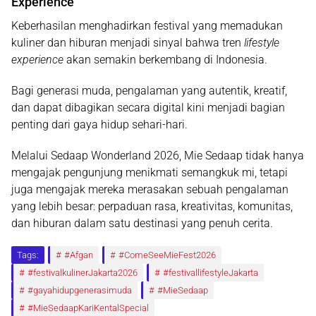
Experience
Keberhasilan menghadirkan festival yang memadukan
kuliner dan hiburan menjadi sinyal bahwa tren
lifestyle
experience
akan semakin berkembang di Indonesia.
Bagi generasi muda, pengalaman yang autentik, kreatif,
dan dapat dibagikan secara digital kini menjadi bagian
penting dari gaya hidup sehari-hari.
Melalui Sedaap Wonderland 2026, Mie Sedaap tidak hanya
mengajak pengunjung menikmati semangkuk mi, tetapi
juga mengajak mereka merasakan sebuah pengalaman
yang lebih besar: perpaduan rasa, kreativitas, komunitas,
dan hiburan dalam satu destinasi yang penuh cerita.
Tags:
#Afgan
#ComeSeeMieFest2026
#festivalkulinerJakarta2026
#festivallifestyleJakarta
#gayahidupgenerasimuda
#MieSedaap
#MieSedaapKariKentalSpecial