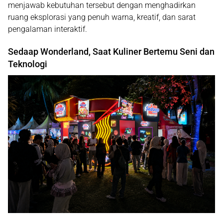
menjawab kebutuhan tersebut dengan menghadirkan
ruang eksplorasi yang penuh warna, kreatif, dan sarat
pengalaman interaktif.
Sedaap Wonderland, Saat Kuliner Bertemu Seni dan
Teknologi