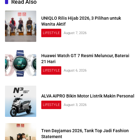
Read Also
UNIQLO Rilis Hijab 2026, 3 Pilihan untuk
Wanita Aktif
LIFESTYLE
August 7, 2026
Huawei Watch GT 7 Resmi Meluncur, Baterai
21 Hari
LIFESTYLE
August 6, 2026
ALVA AIPRO Bikin Motor Listrik Makin Personal
LIFESTYLE
August 3, 2026
Tren Dayjamas 2026, Tank Top Jadi Fashion
Statement