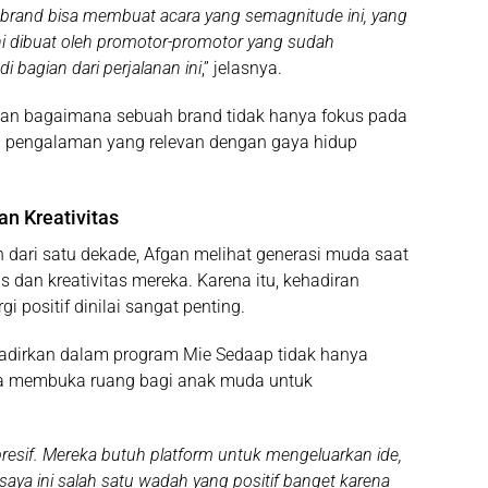
brand bisa membuat acara yang semagnitude ini, yang
 ini dibuat oleh promotor-promotor yang sudah
i bagian dari perjalanan ini
,” jelasnya.
kan bagaimana sebuah brand tidak hanya fokus pada
n pengalaman yang relevan dengan gaya hidup
n Kreativitas
ih dari satu dekade, Afgan melihat generasi muda saat
s dan kreativitas mereka. Karena itu, kehadiran
positif dinilai sangat penting.
ihadirkan dalam program Mie Sedaap tidak hanya
ga membuka ruang bagi anak muda untuk
esif. Mereka butuh platform untuk mengeluarkan ide,
saya ini salah satu wadah yang positif banget karena