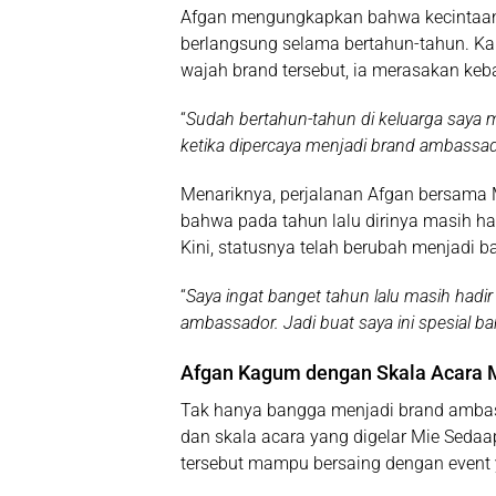
Afgan mengungkapkan bahwa kecintaan
berlangsung selama bertahun-tahun. Ka
wajah brand tersebut, ia merasakan keb
“
Sudah bertahun-tahun di keluarga saya 
ketika dipercaya menjadi brand ambassado
Menariknya, perjalanan Afgan bersama
bahwa pada tahun lalu dirinya masih h
Kini, statusnya telah berubah menjadi ba
“
Saya ingat banget tahun lalu masih hadir
ambassador. Jadi buat saya ini spesial b
Afgan Kagum dengan Skala Acara M
Tak hanya bangga menjadi brand ambas
dan skala acara yang digelar Mie Sedaa
tersebut mampu bersaing dengan event 