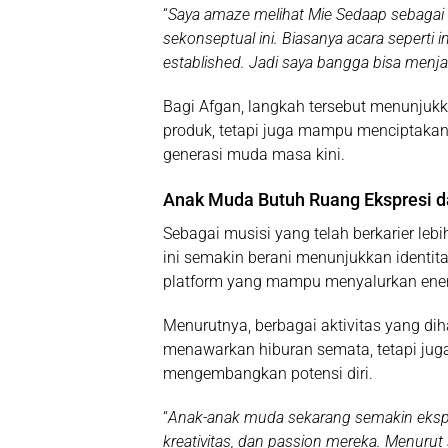
“
Saya amaze melihat Mie Sedaap sebagai 
sekonseptual ini. Biasanya acara seperti
established. Jadi saya bangga bisa menjad
Bagi Afgan, langkah tersebut menunjuk
produk, tetapi juga mampu menciptaka
generasi muda masa kini.
Anak Muda Butuh Ruang Ekspresi da
Sebagai musisi yang telah berkarier leb
ini semakin berani menunjukkan identita
platform yang mampu menyalurkan energi 
Menurutnya, berbagai aktivitas yang d
menawarkan hiburan semata, tetapi ju
mengembangkan potensi diri.
“
Anak-anak muda sekarang semakin ekspr
kreativitas, dan passion mereka. Menurut 