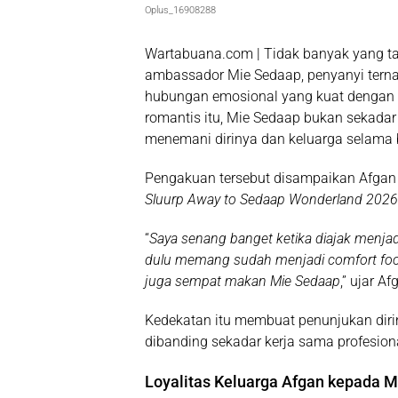
Oplus_16908288
Wartabuana.com | Tidak banyak yang t
ambassador Mie Sedaap, penyanyi terna
hubungan emosional yang kuat dengan pr
romantis itu, Mie Sedaap bukan sekadar
menemani dirinya dan keluarga selama 
Pengakuan tersebut disampaikan Afgan
Sluurp Away to Sedaap Wonderland 2026
“
Saya senang banget ketika diajak menjadi
dulu memang sudah menjadi comfort foo
juga sempat makan Mie Sedaap
,” ujar Af
Kedekatan itu membuat penunjukan diri
dibanding sekadar kerja sama profesion
Loyalitas Keluarga Afgan kepada M