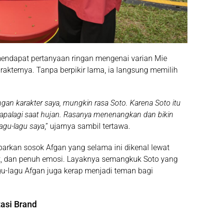
endapat pertanyaan ringan mengenai varian Mie
kternya. Tanpa berpikir lama, ia langsung memilih
ngan karakter saya, mungkin rasa Soto. Karena Soto itu
apalagi saat hujan. Rasanya menenangkan dan bikin
agu-lagu saya
,” ujarnya sambil tertawa.
arkan sosok Afgan yang selama ini dikenal lewat
t, dan penuh emosi. Layaknya semangkuk Soto yang
-lagu Afgan juga kerap menjadi teman bagi
asi Brand