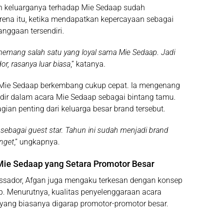
 keluarganya terhadap Mie Sedaap sudah
rena itu, ketika mendapatkan kepercayaan sebagai
anggaan tersendiri.
memang salah satu yang loyal sama Mie Sedaap. Jadi
r, rasanya luar biasa
,” katanya.
 Mie Sedaap berkembang cukup cepat. Ia mengenang
adir dalam acara Mie Sedaap sebagai bintang tamu.
gian penting dari keluarga besar brand tersebut.
 sebagai guest star. Tahun ini sudah menjadi brand
anget
,” ungkapnya.
ie Sedaap yang Setara Promotor Besar
sador, Afgan juga mengaku terkesan dengan konsep
p. Menurutnya, kualitas penyelenggaraan acara
yang biasanya digarap promotor-promotor besar.