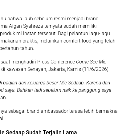
ahu bahwa jauh sebelum resmi menjadi brand
ma Afgan Syahreza ternyata sudah memiliki
oduk mi instan tersebut. Bagi pelantun lagu-lagu
 makanan praktis, melainkan comfort food yang telah
bertahun-tahun.
 saat menghadiri Press Conference
Come See Mie
di kawasan Senayan, Jakarta, Kamis (11/6/2026).
 bagian dari keluarga besar Mie Sedaap. Karena dari
d saya. Bahkan tadi sebelum naik ke panggung saya
gan.
nya sebagai brand ambassador terasa lebih bermakna
al.
ie Sedaap Sudah Terjalin Lama