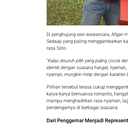
Di penghujung sesi wawancara, Afgan m
Sedaap yang paling menggambarkan kara
rasa Soto.
“
Kalau disuruh pilih yang paling cocok de
identik dengan suasana hangat, nyaman, 
nyaman, mungkin mirip dengan karakter l
Pilihan tersebut terasa cukup menggamb
karya-karya bernuansa romantis, hanga
mampu menghadirkan rasa nyaman, lagu
pendengarnya di berbagai suasana.
Dari Penggemar Menjadi Represent