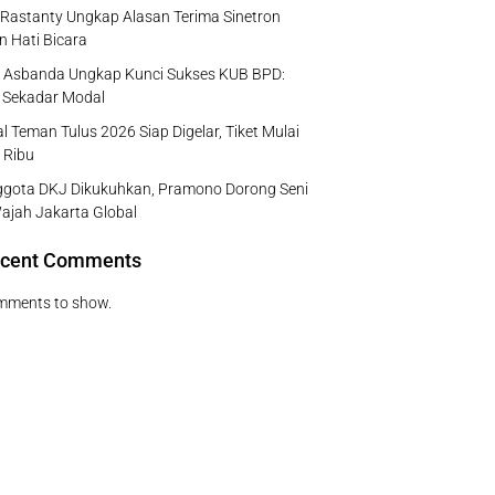
Rastanty Ungkap Alasan Terima Sinetron
n Hati Bicara
 Asbanda Ungkap Kunci Sukses KUB BPD:
 Sekadar Modal
al Teman Tulus 2026 Siap Digelar, Tiket Mulai
 Ribu
ggota DKJ Dikukuhkan, Pramono Dorong Seni
ajah Jakarta Global
cent Comments
mments to show.