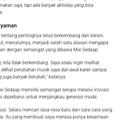
kan saja, tapi ada banyak aktivitas yang bisa
a.
 Nyaman
entang pentingnya terus berkembang dan berani
ebut, menurutnya, menjadi salah satu alasan mengapa
aan dengan semangat yang dibawa Mie Sedaap.
, kita tidak berkembang. Saya selalu ingin melihat
a dilihat perubahan musik saya dari awal karier sampai
g juga banyak berubah
,” katanya.
Mie Sedaap memiliki semangat serupa melalui inovasi
us diperbarui untuk menjangkau generasi muda.
usi. Selalu mencari rasa-rasa baru dan cara-cara yang
da. Itu yang membuat saya merasa punya kesamaan