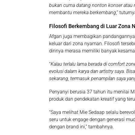
bukan cuma datang nonton konser atau ma
membantu mereka berkembang
,” tuturny
Filosofi Berkembang di Luar Zona
Afgan juga membagikan pandangannya t
keluar dari zona nyaman. Filosofi ters
dirinya merasa memiliki banyak kesam
“
Kalau terlalu lama berada di comfort zone
evolusi dalam karya dan artistry saya. Bis
sekarang, termasuk penampilan saya yan
Penyanyi berusia 37 tahun itu menilai 
produk dan pendekatan kreatif yang ter
“Saya melihat Mie Sedaap selalu berevol
seru untuk engage dengan generasi mu
dengan brand ini,” tambahnya.