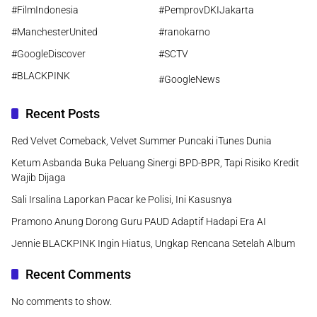
#FilmIndonesia
#PemprovDKIJakarta
#ManchesterUnited
#ranokarno
#GoogleDiscover
#SCTV
#BLACKPINK
#GoogleNews
Recent Posts
Red Velvet Comeback, Velvet Summer Puncaki iTunes Dunia
Ketum Asbanda Buka Peluang Sinergi BPD-BPR, Tapi Risiko Kredit
Wajib Dijaga
Sali Irsalina Laporkan Pacar ke Polisi, Ini Kasusnya
Pramono Anung Dorong Guru PAUD Adaptif Hadapi Era AI
Jennie BLACKPINK Ingin Hiatus, Ungkap Rencana Setelah Album
Recent Comments
No comments to show.