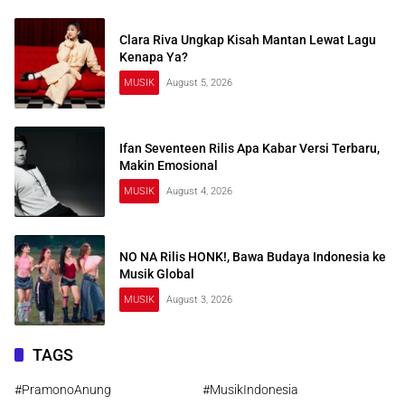
Clara Riva Ungkap Kisah Mantan Lewat Lagu
Kenapa Ya?
MUSIK
August 5, 2026
Ifan Seventeen Rilis Apa Kabar Versi Terbaru,
Makin Emosional
MUSIK
August 4, 2026
NO NA Rilis HONK!, Bawa Budaya Indonesia ke
Musik Global
MUSIK
August 3, 2026
TAGS
#PramonoAnung
#MusikIndonesia