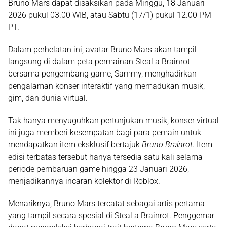
Bruno Mars dapat disaksikan pada
Minggu, 18 Januari
2026 pukul 03.00 WIB
, atau Sabtu (17/1) pukul 12.00 PM
PT.
Dalam perhelatan ini,
avatar Bruno Mars
akan tampil
langsung di dalam peta permainan Steal a Brainrot
bersama pengembang game,
Sammy
, menghadirkan
pengalaman konser interaktif yang memadukan musik,
gim, dan dunia virtual.
Tak hanya menyuguhkan pertunjukan musik, konser virtual
ini juga memberi kesempatan bagi para pemain untuk
mendapatkan
item eksklusif bertajuk
Bruno Brainrot
. Item
edisi terbatas tersebut hanya tersedia satu kali selama
periode pembaruan game hingga
23 Januari 2026
,
menjadikannya incaran kolektor di Roblox.
Menariknya, Bruno Mars tercatat sebagai
artis pertama
yang tampil secara spesial di Steal a Brainrot. Penggemar