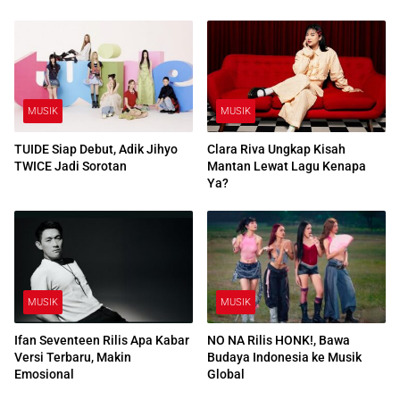
MUSIK
MUSIK
TUIDE Siap Debut, Adik Jihyo
Clara Riva Ungkap Kisah
TWICE Jadi Sorotan
Mantan Lewat Lagu Kenapa
Ya?
MUSIK
MUSIK
Ifan Seventeen Rilis Apa Kabar
NO NA Rilis HONK!, Bawa
Versi Terbaru, Makin
Budaya Indonesia ke Musik
Emosional
Global