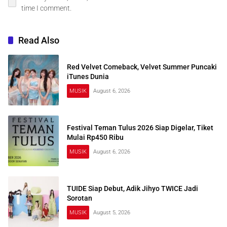
time I comment.
Read Also
Red Velvet Comeback, Velvet Summer Puncaki
iTunes Dunia
MUSIK
August 6, 2026
Festival Teman Tulus 2026 Siap Digelar, Tiket
Mulai Rp450 Ribu
MUSIK
August 6, 2026
TUIDE Siap Debut, Adik Jihyo TWICE Jadi
Sorotan
MUSIK
August 5, 2026