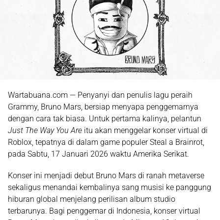
Wartabuana.com — Penyanyi dan penulis lagu peraih
Grammy,
Bruno Mars
, bersiap menyapa penggemarnya
dengan cara tak biasa. Untuk pertama kalinya, pelantun
Just The Way You Are
itu akan menggelar
konser virtual di
Roblox
, tepatnya di dalam game populer
Steal a Brainrot
,
pada
Sabtu, 17 Januari 2026
waktu Amerika Serikat.
Konser ini menjadi debut Bruno Mars di ranah
metaverse
sekaligus menandai kembalinya sang musisi ke panggung
hiburan global menjelang perilisan album studio
terbarunya. Bagi penggemar di Indonesia, konser virtual