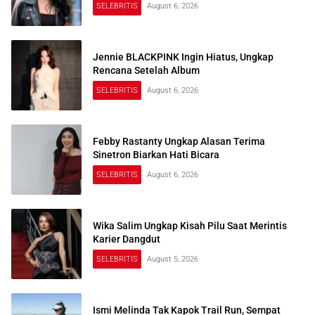
SELEBRITIS
August 6, 2026
Jennie BLACKPINK Ingin Hiatus, Ungkap
Rencana Setelah Album
SELEBRITIS
August 6, 2026
Febby Rastanty Ungkap Alasan Terima
Sinetron Biarkan Hati Bicara
SELEBRITIS
August 6, 2026
Wika Salim Ungkap Kisah Pilu Saat Merintis
Karier Dangdut
SELEBRITIS
August 5, 2026
Ismi Melinda Tak Kapok Trail Run, Sempat