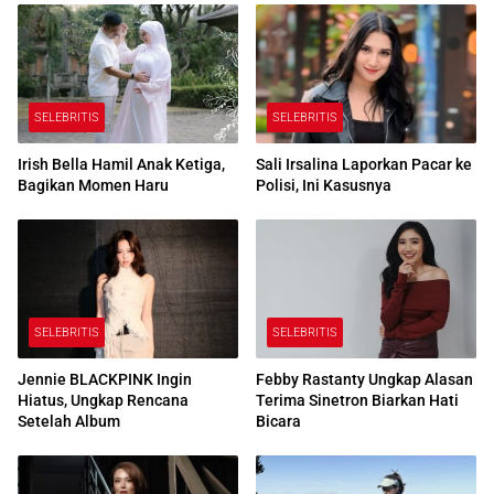
SELEBRITIS
SELEBRITIS
Irish Bella Hamil Anak Ketiga,
Sali Irsalina Laporkan Pacar ke
Bagikan Momen Haru
Polisi, Ini Kasusnya
SELEBRITIS
SELEBRITIS
Jennie BLACKPINK Ingin
Febby Rastanty Ungkap Alasan
Hiatus, Ungkap Rencana
Terima Sinetron Biarkan Hati
Setelah Album
Bicara