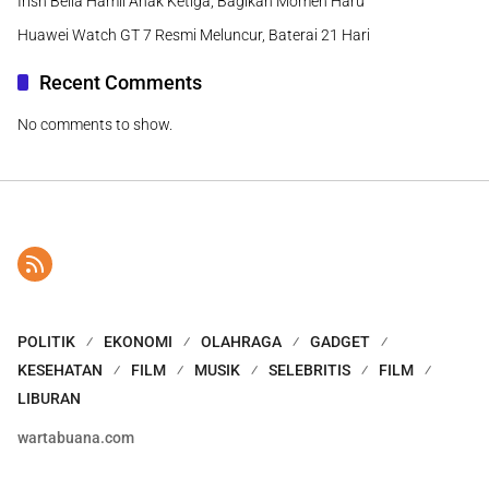
Irish Bella Hamil Anak Ketiga, Bagikan Momen Haru
Huawei Watch GT 7 Resmi Meluncur, Baterai 21 Hari
Recent Comments
No comments to show.
POLITIK
EKONOMI
OLAHRAGA
GADGET
KESEHATAN
FILM
MUSIK
SELEBRITIS
FILM
LIBURAN
wartabuana.com