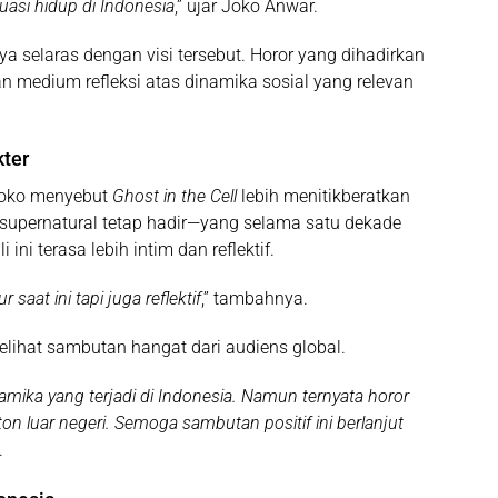
uasi hidup di Indonesia
,” ujar Joko Anwar.
a selaras dengan visi tersebut. Horor yang dihadirkan
n medium refleksi atas dinamika sosial yang relevan
kter
 Joko menyebut
Ghost in the Cell
lebih menitikberatkan
 supernatural tetap hadir—yang selama satu dekade
ini terasa lebih intim dan reflektif.
saat ini tapi juga reflektif
,” tambahnya.
ihat sambutan hangat dari audiens global.
inamika yang terjadi di Indonesia. Namun ternyata horor
ton luar negeri. Semoga sambutan positif ini berlanjut
.