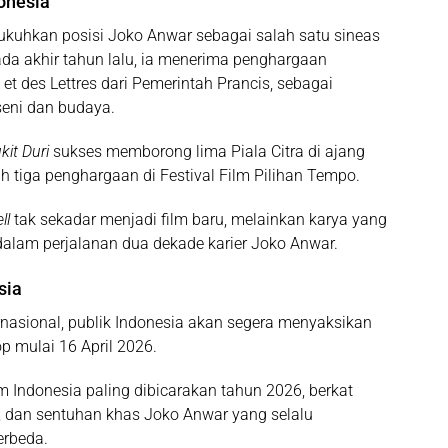
onesia
ukuhkan posisi Joko Anwar sebagai salah satu sineas
ada akhir tahun lalu, ia menerima penghargaan
 et des Lettres dari Pemerintah Prancis, sebagai
seni dan budaya.
it Duri
sukses memborong lima Piala Citra di ajang
h tiga penghargaan di Festival Film Pilihan Tempo.
ll
tak sekadar menjadi film baru, melainkan karya yang
dalam perjalanan dua dekade karier Joko Anwar.
sia
rnasional, publik Indonesia akan segera menyaksikan
op mulai 16 April 2026.
ilm Indonesia paling dibicarakan tahun 2026, berkat
am, dan sentuhan khas Joko Anwar yang selalu
erbeda.