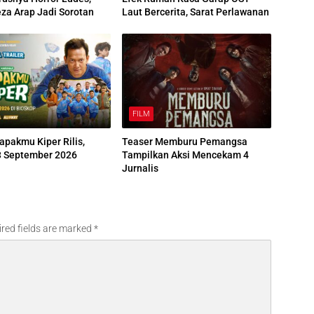
za Arap Jadi Sorotan
Laut Bercerita, Sarat Perlawanan
FILM
Bapakmu Kiper Rilis,
Teaser Memburu Pemangsa
3 September 2026
Tampilkan Aksi Mencekam 4
Jurnalis
red fields are marked
*