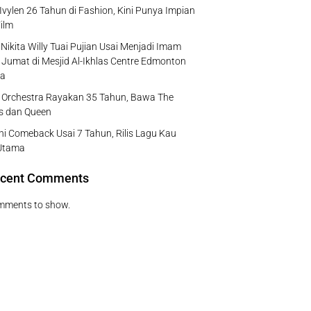
Ivylen 26 Tahun di Fashion, Kini Punya Impian
ilm
Nikita Willy Tuai Pujian Usai Menjadi Imam
 Jumat di Mesjid Al-Ikhlas Centre Edmonton
a
e Orchestra Rayakan 35 Tahun, Bawa The
s dan Queen
ni Comeback Usai 7 Tahun, Rilis Lagu Kau
Utama
cent Comments
mments to show.