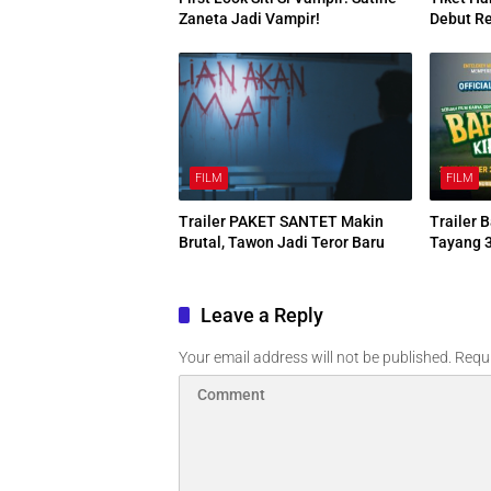
Zaneta Jadi Vampir!
Debut Re
FILM
FILM
Trailer PAKET SANTET Makin
Trailer 
Brutal, Tawon Jadi Teror Baru
Tayang 
Leave a Reply
Your email address will not be published.
Requi