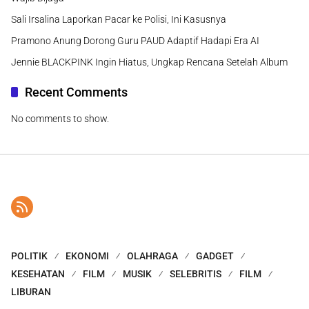
Sali Irsalina Laporkan Pacar ke Polisi, Ini Kasusnya
Pramono Anung Dorong Guru PAUD Adaptif Hadapi Era AI
Jennie BLACKPINK Ingin Hiatus, Ungkap Rencana Setelah Album
Recent Comments
No comments to show.
POLITIK
EKONOMI
OLAHRAGA
GADGET
KESEHATAN
FILM
MUSIK
SELEBRITIS
FILM
LIBURAN