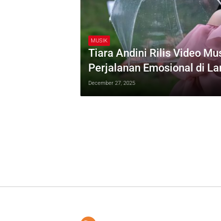
MUSIK
Tiara Andini Rilis Video Mu
Perjalanan Emosional di L
December 27, 2025