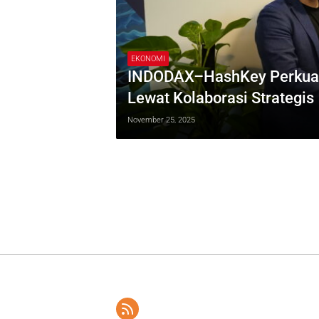
EKONOMI
INDODAX–HashKey Perkuat L
Lewat Kolaborasi Strategis
November 25, 2025