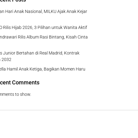
n Hari Anak Nasional, MILKU Ajak Anak Kejar
 Rilis Hijab 2026, 3 Pilihan untuk Wanita Aktif
ndrawari Rilis Album Rasi Bintang, Kisah Cinta
us Junior Bertahan di Real Madrid, Kontrak
a 2032
Bella Hamil Anak Ketiga, Bagikan Momen Haru
cent Comments
mments to show.