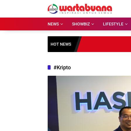
Skip
to
content
NEWS
SHOWBIZ
LIFESTYLE
HOT NEWS
#Kripto