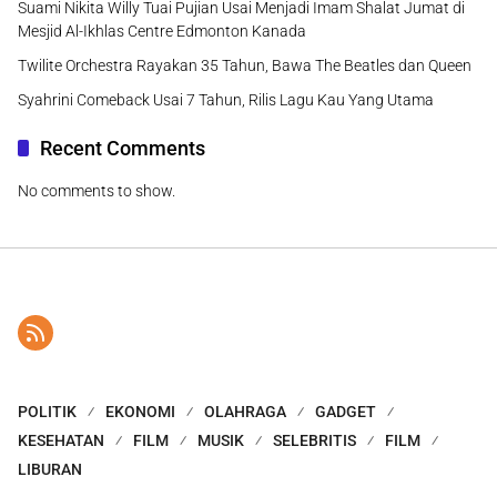
Suami Nikita Willy Tuai Pujian Usai Menjadi Imam Shalat Jumat di
Mesjid Al-Ikhlas Centre Edmonton Kanada
Twilite Orchestra Rayakan 35 Tahun, Bawa The Beatles dan Queen
Syahrini Comeback Usai 7 Tahun, Rilis Lagu Kau Yang Utama
Recent Comments
No comments to show.
POLITIK
EKONOMI
OLAHRAGA
GADGET
KESEHATAN
FILM
MUSIK
SELEBRITIS
FILM
LIBURAN