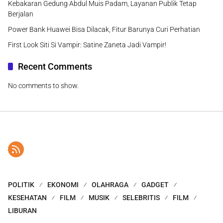
Kebakaran Gedung Abdul Muis Padam, Layanan Publik Tetap
Berjalan
Power Bank Huawei Bisa Dilacak, Fitur Barunya Curi Perhatian
First Look Siti Si Vampir: Satine Zaneta Jadi Vampir!
Recent Comments
No comments to show.
POLITIK
EKONOMI
OLAHRAGA
GADGET
KESEHATAN
FILM
MUSIK
SELEBRITIS
FILM
LIBURAN