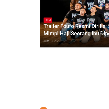
FILM
Trailer Foufo Resmi Dirilis
Mimpi Haji Seorang Ibu Dip
June 18, 2026