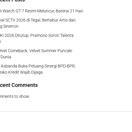
 Watch GT 7 Resmi Meluncur, Baterai 21 Hari
al SCTV 2026 di Tegal, Bertabur Artis dan
g Sinetron
I 2026 Ditutup, Pramono Soroti Talenta
i
lvet Comeback, Velvet Summer Puncaki
 Dunia
 Asbanda Buka Peluang Sinergi BPD-BPR,
isiko Kredit Wajib Dijaga
cent Comments
mments to show.