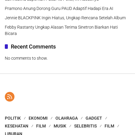
Pramono Anung Dorong Guru PAUD Adaptif Hadapi Era AI
Jennie BLACKPINK Ingin Hiatus, Ungkap Rencana Setelah Album
Febby Rastanty Ungkap Alasan Terima Sinetron Biarkan Hati
Bicara
Recent Comments
No comments to show.
POLITIK
EKONOMI
OLAHRAGA
GADGET
KESEHATAN
FILM
MUSIK
SELEBRITIS
FILM
LIBURAN