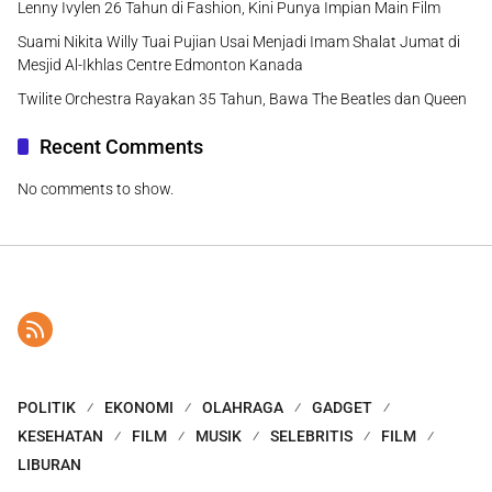
Lenny Ivylen 26 Tahun di Fashion, Kini Punya Impian Main Film
Suami Nikita Willy Tuai Pujian Usai Menjadi Imam Shalat Jumat di
Mesjid Al-Ikhlas Centre Edmonton Kanada
Twilite Orchestra Rayakan 35 Tahun, Bawa The Beatles dan Queen
Recent Comments
No comments to show.
POLITIK
EKONOMI
OLAHRAGA
GADGET
KESEHATAN
FILM
MUSIK
SELEBRITIS
FILM
LIBURAN