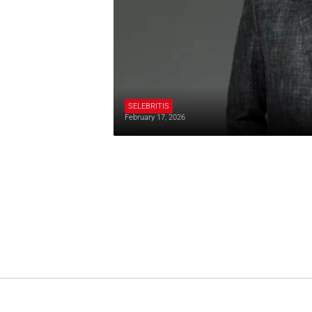
SELEBRITIS
February 17, 2026