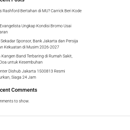
 Rashford Bertahan di MU? Carrick Beri Kode
 Evangelista Ungkap Kondisi Bromo Usai
aran
Sekadar Sponsor, Bank Jakarta dan Persija
an Kekuatan di Musim 2026-2027
 Kangen Band Terbaring di Rumah Sakit,
 Doa untuk Kesembuhan
enter Dishub Jakarta 1500813 Resmi
urkan, Siaga 24 Jam
cent Comments
mments to show.