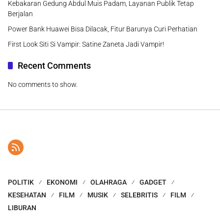
Kebakaran Gedung Abdul Muis Padam, Layanan Publik Tetap
Berjalan
Power Bank Huawei Bisa Dilacak, Fitur Barunya Curi Perhatian
First Look Siti Si Vampir: Satine Zaneta Jadi Vampir!
Recent Comments
No comments to show.
POLITIK
EKONOMI
OLAHRAGA
GADGET
KESEHATAN
FILM
MUSIK
SELEBRITIS
FILM
LIBURAN