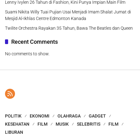
Lenny Ivylen 26 Tahun di Fashion, Kini Punya Impian Main Film
Suami Nikita Willy Tuai Pujian Usai Menjadi Imam Shalat Jumat di
Mesjid Al-Ikhlas Centre Edmonton Kanada
Twilite Orchestra Rayakan 35 Tahun, Bawa The Beatles dan Queen
Recent Comments
No comments to show.
POLITIK
EKONOMI
OLAHRAGA
GADGET
KESEHATAN
FILM
MUSIK
SELEBRITIS
FILM
LIBURAN