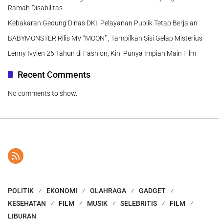
Ramah Disabilitas
Kebakaran Gedung Dinas DKI, Pelayanan Publik Tetap Berjalan
BABYMONSTER Rilis MV “MOON” , Tampilkan Sisi Gelap Misterius
Lenny Ivylen 26 Tahun di Fashion, Kini Punya Impian Main Film
Recent Comments
No comments to show.
POLITIK
EKONOMI
OLAHRAGA
GADGET
KESEHATAN
FILM
MUSIK
SELEBRITIS
FILM
LIBURAN