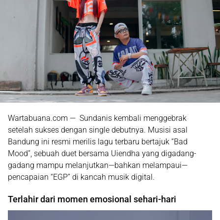
Wartabuana.com — Sundanis kembali menggebrak
setelah sukses dengan single debutnya. Musisi asal
Bandung ini resmi merilis lagu terbaru bertajuk
“Bad
Mood”
, sebuah duet bersama Uiendha yang digadang-
gadang mampu melanjutkan—bahkan melampaui—
pencapaian “EGP” di kancah musik digital.
Terlahir dari momen emosional sehari-hari