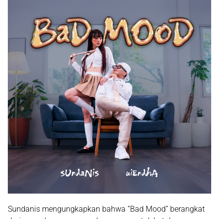
Sundanis mengungkapkan bahwa “Bad Mood” berangkat