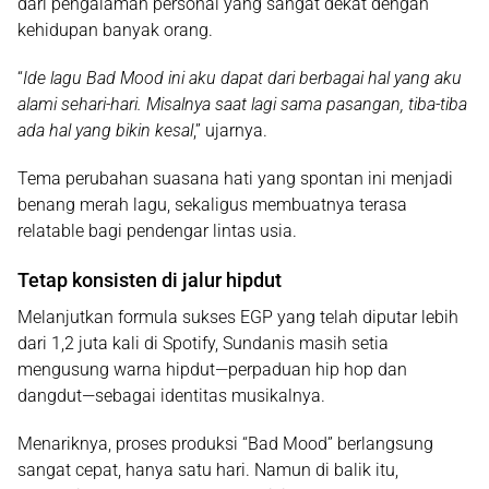
dari pengalaman personal yang sangat dekat dengan
kehidupan banyak orang.
“
Ide lagu Bad Mood ini aku dapat dari berbagai hal yang aku
alami sehari-hari. Misalnya saat lagi sama pasangan, tiba-tiba
ada hal yang bikin kesal
,” ujarnya.
Tema perubahan suasana hati yang spontan ini menjadi
benang merah lagu, sekaligus membuatnya terasa
relatable bagi pendengar lintas usia.
Tetap konsisten di jalur hipdut
Melanjutkan formula sukses
EGP
yang telah diputar lebih
dari 1,2 juta kali di
Spotify
, Sundanis masih setia
mengusung warna hipdut—perpaduan hip hop dan
dangdut—sebagai identitas musikalnya.
Menariknya, proses produksi “Bad Mood” berlangsung
sangat cepat, hanya satu hari. Namun di balik itu,