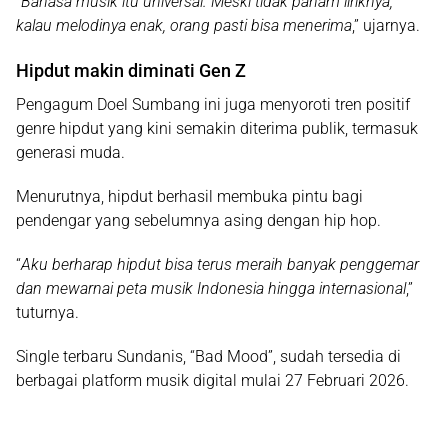
“
Bahasa musik itu universal. Meski tidak paham liriknya,
kalau melodinya enak, orang pasti bisa menerima
,” ujarnya.
Hipdut makin diminati Gen Z
Pengagum
Doel Sumbang
ini juga menyoroti tren positif
genre hipdut yang kini semakin diterima publik, termasuk
generasi muda.
Menurutnya, hipdut berhasil membuka pintu bagi
pendengar yang sebelumnya asing dengan hip hop.
“
Aku berharap hipdut bisa terus meraih banyak penggemar
dan mewarnai peta musik Indonesia hingga internasional
,”
tuturnya.
Single terbaru Sundanis,
“Bad Mood”
, sudah tersedia di
berbagai platform musik digital mulai 27 Februari 2026.