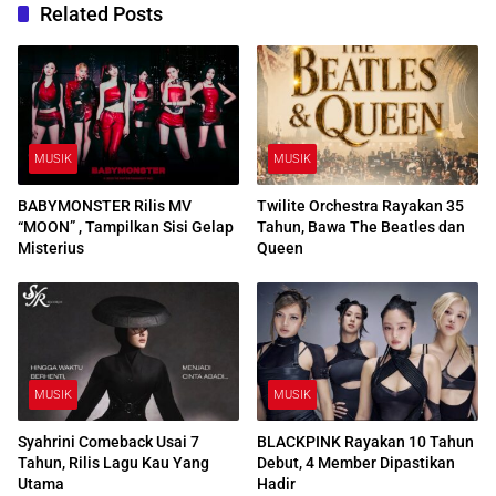
Related Posts
MUSIK
MUSIK
BABYMONSTER Rilis MV
Twilite Orchestra Rayakan 35
“MOON” , Tampilkan Sisi Gelap
Tahun, Bawa The Beatles dan
Misterius
Queen
MUSIK
MUSIK
Syahrini Comeback Usai 7
BLACKPINK Rayakan 10 Tahun
Tahun, Rilis Lagu Kau Yang
Debut, 4 Member Dipastikan
Utama
Hadir