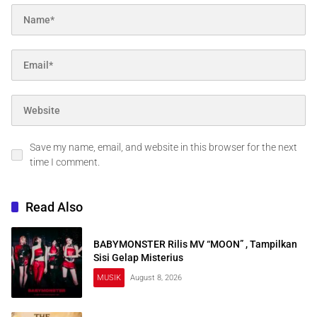
Save my name, email, and website in this browser for the next
time I comment.
Read Also
BABYMONSTER Rilis MV “MOON” , Tampilkan
Sisi Gelap Misterius
MUSIK
August 8, 2026