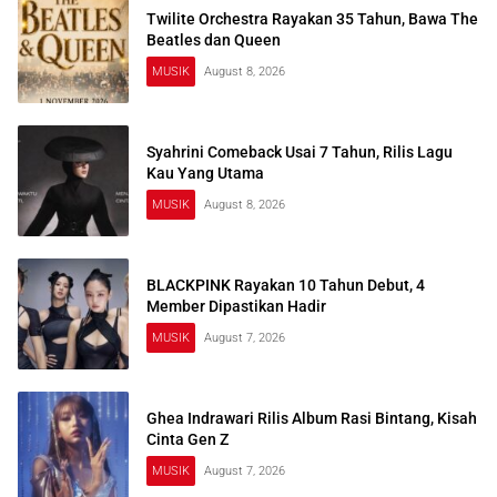
Twilite Orchestra Rayakan 35 Tahun, Bawa The
Beatles dan Queen
MUSIK
August 8, 2026
Syahrini Comeback Usai 7 Tahun, Rilis Lagu
Kau Yang Utama
MUSIK
August 8, 2026
BLACKPINK Rayakan 10 Tahun Debut, 4
Member Dipastikan Hadir
MUSIK
August 7, 2026
Ghea Indrawari Rilis Album Rasi Bintang, Kisah
Cinta Gen Z
MUSIK
August 7, 2026