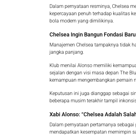
Dalam pernyataan resminya, Chelsea m
kepercayaan penuh terhadap kualitas kep
bola modern yang dimilikinya.
Chelsea Ingin Bangun Fondasi Bar
Manajemen Chelsea tampaknya tidak hany
jangka panjang.
Klub menilai Alonso memiliki kemamp
sejalan dengan visi masa depan The Blue
kemampuan mengembangkan pemain mud
Keputusan ini juga dianggap sebagai si
beberapa musim terakhir tampil inkonsi
Xabi Alonso: “Chelsea Adalah Salah
Dalam pernyataan pertamanya sebagai 
mendapatkan kesempatan memimpin salah