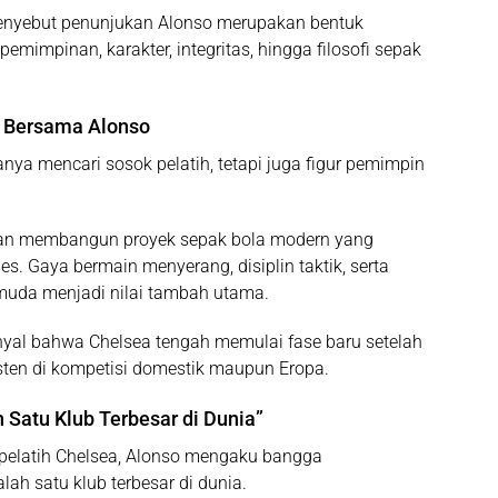
enyebut penunjukan Alonso merupakan bentuk
emimpinan, karakter, integritas, hingga filosofi sepak
u Bersama Alonso
a mencari sosok pelatih, tetapi juga figur pemimpin
uan membangun proyek sepak bola modern yang
s. Gaya bermain menyerang, disiplin taktik, serta
a menjadi nilai tambah utama.
nyal bahwa Chelsea tengah memulai fase baru setelah
sten di kompetisi domestik maupun Eropa.
 Satu Klub Terbesar di Dunia”
pelatih Chelsea, Alonso mengaku bangga
 satu klub terbesar di dunia.