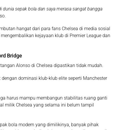
 di dunia sepak bola dan saya merasa sangat bangga
nso.
butan hangat dari para fans Chelsea di media sosial
mengembalikan kejayaan klub di Premier League dan
rd Bridge
ntangan Alonso di Chelsea dipastikan tidak mudah.
 dengan dominasi klub-klub elite seperti Manchester
 juga harus mampu membangun stabilitas ruang ganti
 milik Chelsea yang selama ini belum tampil
ak bola modern yang dimilikinya, banyak pihak