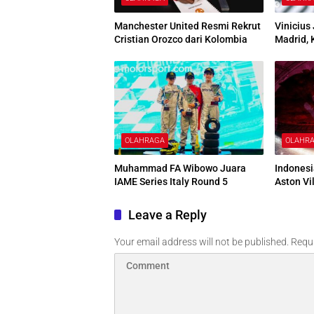
Manchester United Resmi Rekrut
Vinicius
Cristian Orozco dari Kolombia
Madrid, 
OLAHRAGA
OLAHR
Muhammad FA Wibowo Juara
Indonesi
IAME Series Italy Round 5
Aston Vi
Leave a Reply
Your email address will not be published.
Requi