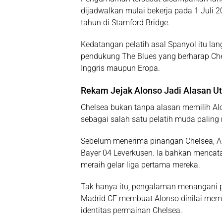
dijadwalkan mulai bekerja pada 1 Juli 
tahun di Stamford Bridge.
Kedatangan pelatih asal Spanyol itu la
pendukung The Blues yang berharap Che
Inggris maupun Eropa.
Rekam Jejak Alonso Jadi Alasan U
Chelsea bukan tanpa alasan memilih Alo
sebagai salah satu pelatih muda paling 
Sebelum menerima pinangan Chelsea, 
Bayer 04 Leverkusen. Ia bahkan mencat
meraih gelar liga pertama mereka.
Tak hanya itu, pengalaman menangani pe
Madrid CF membuat Alonso dinilai mem
identitas permainan Chelsea.