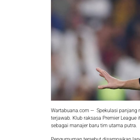
Wartabuana.com — Spekulasi panjang me
terjawab. Klub raksasa Premier League
sebagai manajer baru tim utama putra.
Pengumuman tersebut disampaikan langs