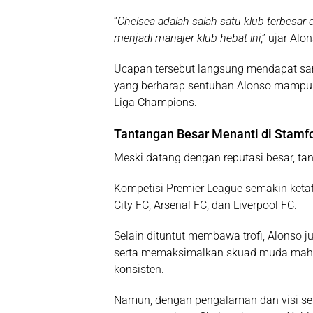
“
Chelsea adalah salah satu klub terbesar
menjadi manajer klub hebat ini
,” ujar Alo
Ucapan tersebut langsung mendapat sam
yang berharap sentuhan Alonso mampu 
Liga Champions.
Tantangan Besar Menanti di Stamfo
Meski datang dengan reputasi besar, ta
Kompetisi Premier League semakin ketat
City FC, Arsenal FC, dan Liverpool FC.
Selain dituntut membawa trofi, Alonso
serta memaksimalkan skuad muda mahal
konsisten.
Namun, dengan pengalaman dan visi sep