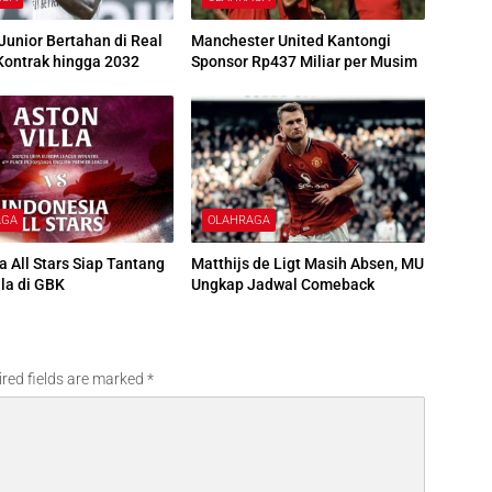
 Junior Bertahan di Real
Manchester United Kantongi
Kontrak hingga 2032
Sponsor Rp437 Miliar per Musim
AGA
OLAHRAGA
a All Stars Siap Tantang
Matthijs de Ligt Masih Absen, MU
lla di GBK
Ungkap Jadwal Comeback
red fields are marked
*