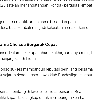
2026 setelah menandatangani kontrak berdurasi empat
ngsung memantik antusiasme besar dari para
lsea bisa kembali menjadi kekuatan menakutkan di
tama Chelsea Bergerak Cepat
nso. Dalam beberapa tahun terakhir, namanya melejit
menjanjikan di Eropa.
Alonso sukses membangun reputasi gemilang bersama
at sejarah dengan membawa klub Bundesliga tersebut
main bintang di level elite Eropa bersama Real
iliki kapasitas lengkap untuk membangun kembali